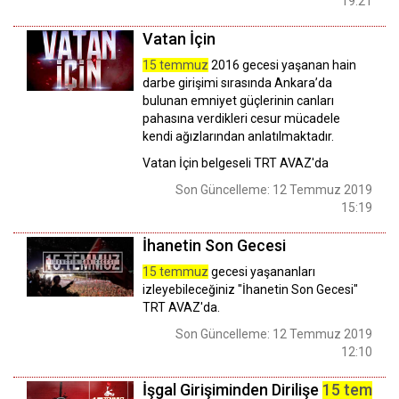
19:21
Vatan İçin
15 temmuz
2016 gecesi yaşanan hain
darbe girişimi sırasında Ankara’da
bulunan emniyet güçlerinin canları
pahasına verdikleri cesur mücadele
kendi ağızlarından anlatılmaktadır.
Vatan İçin belgeseli TRT AVAZ'da
Son Güncelleme: 12 Temmuz 2019
15:19
İhanetin Son Gecesi
15 temmuz
gecesi yaşananları
izleyebileceğiniz "İhanetin Son Gecesi"
TRT AVAZ'da.
Son Güncelleme: 12 Temmuz 2019
12:10
İşgal Girişiminden Dirilişe
15 temmu