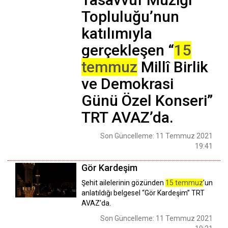
Topluluğu’nun
katılımıyla
gerçekleşen “
15
temmuz
Millî Birlik
ve Demokrasi
Günü Özel Konseri”
TRT AVAZ’da.
Son Güncelleme: 11 Temmuz 2021
19:41
Gör Kardeşim
Şehit ailelerinin gözünden
15 temmuz
’un
anlatıldığı belgesel “Gör Kardeşim” TRT
AVAZ’da.
Son Güncelleme: 11 Temmuz 2021