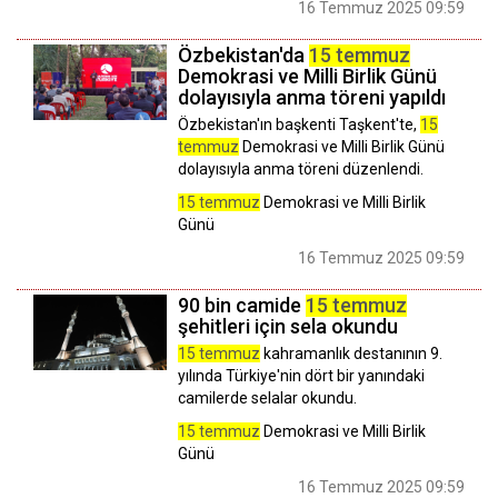
16 Temmuz 2025 09:59
Özbekistan'da
15 temmuz
Demokrasi ve Milli Birlik Günü
dolayısıyla anma töreni yapıldı
Özbekistan'ın başkenti Taşkent'te,
15
temmuz
Demokrasi ve Milli Birlik Günü
dolayısıyla anma töreni düzenlendi.
15 temmuz
Demokrasi ve Milli Birlik
Günü
16 Temmuz 2025 09:59
90 bin camide
15 temmuz
şehitleri için sela okundu
15 temmuz
kahramanlık destanının 9.
yılında Türkiye'nin dört bir yanındaki
camilerde selalar okundu.
15 temmuz
Demokrasi ve Milli Birlik
Günü
16 Temmuz 2025 09:59