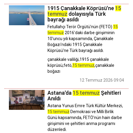
1915 Çanakkale Köprüsü'ne
15
temmuz
dolayısıyla Türk
bayrağı asıldı
Fetullahçı Terör Örgütü'nün (FETÖ)
15
temmuz
2016'daki darbe girişiminin
10'uncu yılı kapsamında, Çanakkale
Boğazı'ndaki 1915 Çanakkale
Köprüsü'ne Türk bayrağı asıldı.
çanakkale valiliği,1915 çanakkale
köprüsü,fetö,
15 temmuz
,çanakkale
boğazı
12 Temmuz 2026 09:04
Astana'da
15 temmuz
Şehitleri
Anıldı
Astana Yunus Emre Türk Kültür Merkezi,
15 temmuz
Demokrasi ve Milli Birlik
Günü kapsamında, FETÖ'nün hain darbe
girişimini ve şehitleri anma programı
düzenledi.