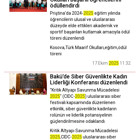
ödüllendirdi
Priştina'da 2024-
2025
eğitim yılında
öğrencilerin ulusal ve uluslararası
düzeyde elde ettikleri akademik ve
sportif başarıları kutlamak amacıyla ödül
töreni düzenlendi
Kosova,Türk Maarif Okulları,eğitim,ödül
töreni
17 Ekim
2025
11:32
Bakü'de Siber Güvenlikte Kadın
Liderliği Konferansı düzenlendi
"Kritik Altyapı Savunma Mücadelesi
2025
" (CIDC-
2025
) uluslararası siber
festivali kapsamında düzenlenen
etkinlik, siber güvenlikte kadınların
rolünün ve liderlik potansiyelinin
güçlendirilmesine odaklandı.
Kritik Altyapı Savunma Mücadelesi
2025
,CIDC-
2025
uluslararası siber