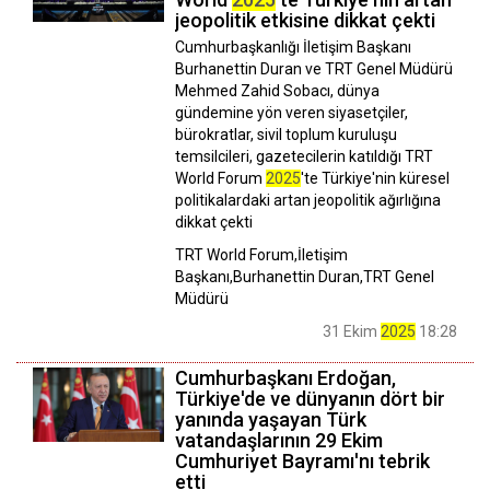
jeopolitik etkisine dikkat çekti
Cumhurbaşkanlığı İletişim Başkanı
Burhanettin Duran ve TRT Genel Müdürü
Mehmed Zahid Sobacı, dünya
gündemine yön veren siyasetçiler,
bürokratlar, sivil toplum kuruluşu
temsilcileri, gazetecilerin katıldığı TRT
World Forum
2025
'te Türkiye'nin küresel
politikalardaki artan jeopolitik ağırlığına
dikkat çekti
TRT World Forum,İletişim
Başkanı,Burhanettin Duran,TRT Genel
Müdürü
31 Ekim
2025
18:28
Cumhurbaşkanı Erdoğan,
Türkiye'de ve dünyanın dört bir
yanında yaşayan Türk
vatandaşlarının 29 Ekim
Cumhuriyet Bayramı'nı tebrik
etti