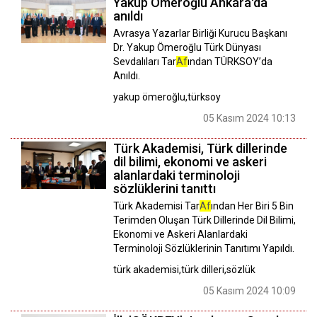
Yakup Ömeroğlu Ankara'da
anıldı
Avrasya Yazarlar Birliği Kurucu Başkanı
Dr. Yakup Ömeroğlu Türk Dünyası
Sevdalıları Tar
Af
ından TÜRKSOY’da
Anıldı.
yakup ömeroğlu,türksoy
05 Kasım 2024 10:13
Türk Akademisi, Türk dillerinde
dil bilimi, ekonomi ve askeri
alanlardaki terminoloji
sözlüklerini tanıttı
Türk Akademisi Tar
Af
ından Her Biri 5 Bin
Terimden Oluşan Türk Dillerinde Dil Bilimi,
Ekonomi ve Askeri Alanlardaki
Terminoloji Sözlüklerinin Tanıtımı Yapıldı.
türk akademisi,türk dilleri,sözlük
05 Kasım 2024 10:09