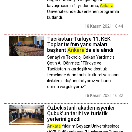
kavuşmasının 1. yıl dönümü,
Ankara
Üniversitesinde düzenlenen programla
kutlandı.
18 Kasım 2021 16:44
Tacikistan-Türkiye 11. KEK
Toplantısı'nın yansımaları
başkent
Ankara
'da ele alındı
Sanayi ve Teknoloji Bakan Yardımcısı
Çetin Ali Dönmez: "Türkiye ve
Tacikistan'ın kardeşlik ve dostluk
temelinde derin tarihi, kültürel ve insani
ilişkileri olduğunu biliyoruz ve bunu
daima vurguluyoruz"
18 Kasım 2021 16:32
Özbekistanlı akademisyenler
Çubuk'un tarihi ve turistik
yerlerini gezdi
Ankara
Yıldırım Beyazıt Üniversitesince