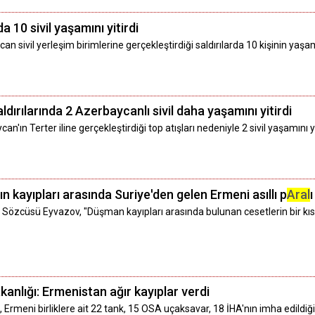
a 10 sivil yaşamını yitirdi
ivil yerleşim birimlerine gerçekleştirdiği saldırılarda 10 kişinin yaşamını
ırılarında 2 Azerbaycanlı sivil daha yaşamını yitirdi
n Terter iline gerçekleştirdiği top atışları nedeniyle 2 sivil yaşamını yiti
 kayıpları arasında Suriye'den gelen Ermeni asıllı p
Aral
zcüsü Eyvazov, "Düşman kayıpları arasında bulunan cesetlerin bir kısm
lığı: Ermenistan ağır kayıplar verdi
rmeni birliklere ait 22 tank, 15 OSA uçaksavar, 18 İHA'nın imha edildiğ