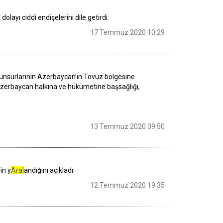
ayı ciddi endişelerini dile getirdi.
17 Temmuz 2020 10:29
lı unsurlarının Azerbaycan’ın Tovuz bölgesine
ş Azerbaycan halkına ve hükümetine başsağlığı,
13 Temmuz 2020 09:50
in y
Aral
andığını açıkladı.
12 Temmuz 2020 19:35