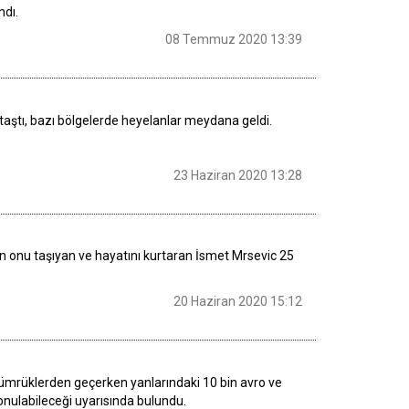
ndı.
08 Temmuz 2020 13:39
aştı, bazı bölgelerde heyelanlar meydana geldi.
23 Haziran 2020 13:28
n onu taşıyan ve hayatını kurtaran İsmet Mrsevic 25
20 Haziran 2020 15:12
 gümrüklerden geçerken yanlarındaki 10 bin avro ve
konulabileceği uyarısında bulundu.