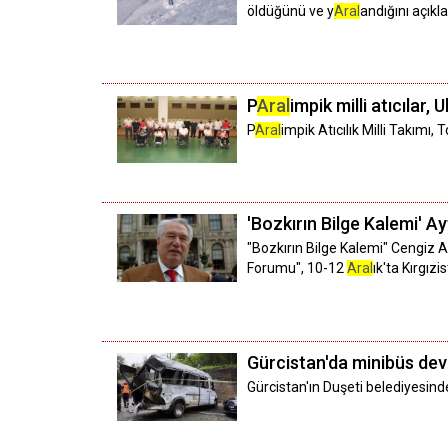
öldüğünü ve y
Aral
andığını açıkla
P
Aral
impik milli atıcılar,
P
Aral
impik Atıcılık Milli Takımı
'Bozkırın Bilge Kalemi' A
"Bozkırın Bilge Kalemi" Cengiz Ay
Forumu", 10-12
Aral
ık'ta Kırgız
Gürcistan'da minibüs devri
Gürcistan'ın Duşeti belediyesind