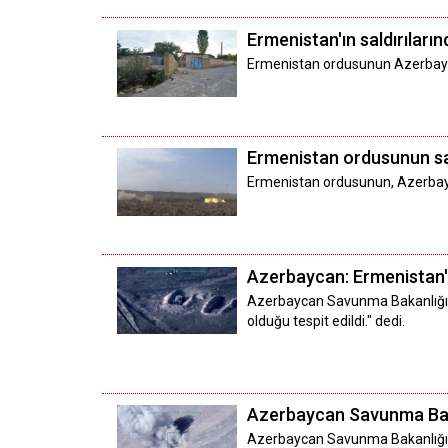
Ermenistan'ın saldırılarınd
Ermenistan ordusunun Azerbaycan s
Ermenistan ordusunun sald
Ermenistan ordusunun, Azerbaycan'ı
Azerbaycan: Ermenistan'ın
Azerbaycan Savunma Bakanlığı Sö
olduğu tespit edildi." dedi.
Azerbaycan Savunma Bakan
Azerbaycan Savunma Bakanlığı, E