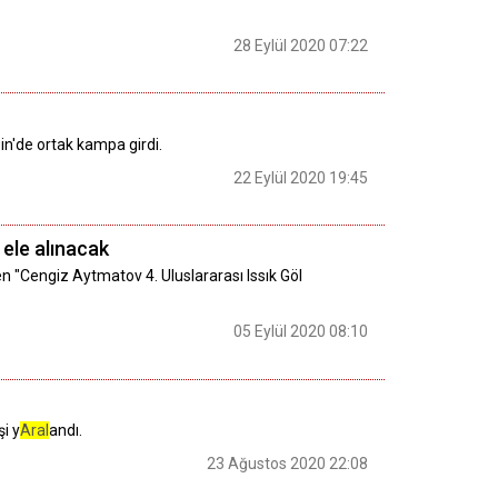
28 Eylül 2020 07:22
sin'de ortak kampa girdi.
22 Eylül 2020 19:45
 ele alınacak
den "Cengiz Aytmatov 4. Uluslararası Issık Göl
05 Eylül 2020 08:10
i y
Aral
andı.
23 Ağustos 2020 22:08