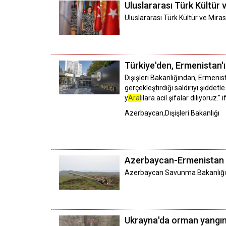
Uluslararası Türk Kültür
Uluslararası Türk Kültür ve Miras
Türkiye'den, Ermenistan'ı
Dışişleri Bakanlığından, Ermenis
gerçekleştirdiği saldırıyı şidde
y
Aral
ılara acil şifalar diliyoruz." i
Azerbaycan,Dışişleri Bakanlığı
Azerbaycan-Ermenistan s
Azerbaycan Savunma Bakanlığı, E
Ukrayna'da orman yangını: