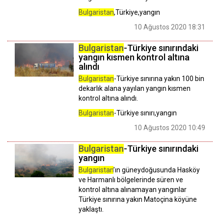
Bulgaristan
,Türkiye,yangın
10 Ağustos 2020 18:31
Bulgaristan
-Türkiye sınırındaki
yangın kısmen kontrol altına
alındı
Bulgaristan
-Türkiye sınırına yakın 100 bin
dekarlık alana yayılan yangın kısmen
kontrol altına alındı.
Bulgaristan
-Türkiye sınırı,yangın
10 Ağustos 2020 10:49
Bulgaristan
-Türkiye sınırındaki
yangın
Bulgaristan
’ın güneydoğusunda Hasköy
ve Harmanlı bölgelerinde süren ve
kontrol altına alınamayan yangınlar
Türkiye sınırına yakın Matoçina köyüne
yaklaştı.