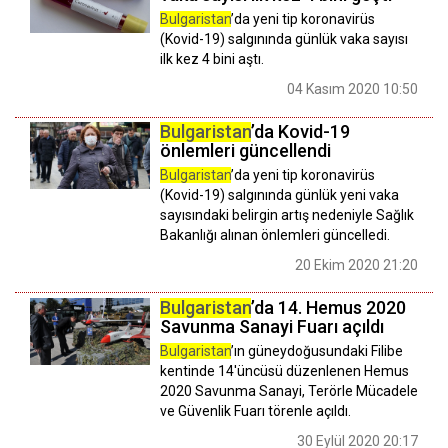
Bulgaristan
’da yeni tip koronavirüs
(Kovid-19) salgınında günlük vaka sayısı
ilk kez 4 bini aştı.
04 Kasım 2020 10:50
Bulgaristan
’da Kovid-19
önlemleri güncellendi
Bulgaristan
’da yeni tip koronavirüs
(Kovid-19) salgınında günlük yeni vaka
sayısındaki belirgin artış nedeniyle Sağlık
Bakanlığı alınan önlemleri güncelledi.
20 Ekim 2020 21:20
Bulgaristan
’da 14. Hemus 2020
Savunma Sanayi Fuarı açıldı
Bulgaristan
’ın güneydoğusundaki Filibe
kentinde 14'üncüsü düzenlenen Hemus
2020 Savunma Sanayi, Terörle Mücadele
ve Güvenlik Fuarı törenle açıldı.
30 Eylül 2020 20:17