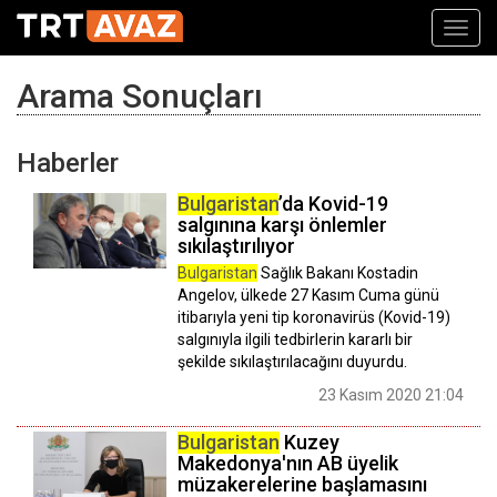
Toggl
navig
Arama Sonuçları
Haberler
Bulgaristan
’da Kovid-19
salgınına karşı önlemler
sıkılaştırılıyor
Bulgaristan
Sağlık Bakanı Kostadin
Angelov, ülkede 27 Kasım Cuma günü
itibarıyla yeni tip koronavirüs (Kovid-19)
salgınıyla ilgili tedbirlerin kararlı bir
şekilde sıkılaştırılacağını duyurdu.
23 Kasım 2020 21:04
Bulgaristan
Kuzey
Makedonya'nın AB üyelik
müzakerelerine başlamasını