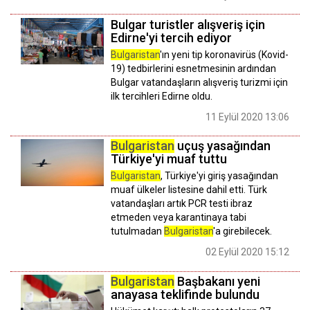
Bulgar turistler alışveriş için
Edirne'yi tercih ediyor
Bulgaristan
'ın yeni tip koronavirüs (Kovid-
19) tedbirlerini esnetmesinin ardından
Bulgar vatandaşların alışveriş turizmi için
ilk tercihleri Edirne oldu.
11 Eylül 2020 13:06
Bulgaristan
uçuş yasağından
Türkiye'yi muaf tuttu
Bulgaristan
, Türkiye'yi giriş yasağından
muaf ülkeler listesine dahil etti. Türk
vatandaşları artık PCR testi ibraz
etmeden veya karantinaya tabi
tutulmadan
Bulgaristan
'a girebilecek.
02 Eylül 2020 15:12
Bulgaristan
Başbakanı yeni
anayasa teklifinde bulundu