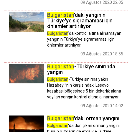
09 Ağustos 2020 22:05
Bulgaristan
'daki yangının
Türkiye'ye sıçramaması için
önlemler artırılıyor
Bulgaristan
'da kontrol altına alınamayan
yangının Türkiye'ye sıçramaması için
önlemler artırılıyor.
09 Ağustos 2020 18:55
Bulgaristan
-Türkiye sınırında
yangın
Bulgaristan
-Türkiye sınırına yakın
Hazabeyli’nin karşısındaki Lesovo
kasabası bölgesinde 5 bin dekarlık alana
yayılan yangın kontrol altına alınamıyor.
09 Ağustos 2020 14:02
Bulgaristan
'daki orman yangını
Bulgaristan
'da dün çıkan orman yangını
bugün rüzgarın da etkisiyle Türkiye