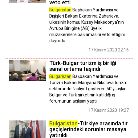
veto etti
Bulgaristan
Başbakan Yardımcısı ve
Dışişleri Bakanı Ekaterina Zaharieva,
ülkesinin komşu Kuzey Makedonya'nın
Avrupa Birliğine (AB) üyelik
müzakerelere başlamasını veto ettiğini
duyurdu.
17 Kasım 2020 22:16
Türk-Bulgar turizm iş birliği
sanal ortama taşındı
Bulgaristan
Başbakan Yardımcısı ve
Turizm Bakanı Mariyana Nikolova turizm
sektöründe faaliyet gösteren 50’yi aşkın
Bulgar ve Türk şirketinin katıldığı iş
forumunun açılışını yaptı.
17 Kasım 2020 19:27
Bulgaristan
-Türkiye arasında tır
geçişlerindeki sorunlar masaya
yatırıldı