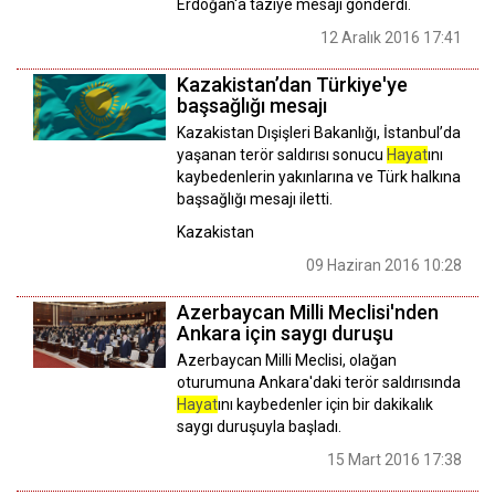
Erdoğan'a taziye mesajı gönderdi.
12 Aralık 2016 17:41
Kazakistan’dan Türkiye'ye
başsağlığı mesajı
Kazakistan Dışişleri Bakanlığı, İstanbul’da
yaşanan terör saldırısı sonucu
Hayat
ını
kaybedenlerin yakınlarına ve Türk halkına
başsağlığı mesajı iletti.
Kazakistan
09 Haziran 2016 10:28
Azerbaycan Milli Meclisi'nden
Ankara için saygı duruşu
Azerbaycan Milli Meclisi, olağan
oturumuna Ankara'daki terör saldırısında
Hayat
ını kaybedenler için bir dakikalık
saygı duruşuyla başladı.
15 Mart 2016 17:38