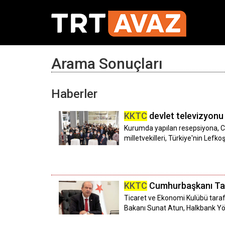
Arama Sonuçları
Haberler
KKTC
devlet televizyonu 
Kurumda yapılan resepsiyona, Cu
milletvekilleri, Türkiye'nin Lefko
KKTC
Cumhurbaşkanı Tat
Ticaret ve Ekonomi Kulübü taraf
Bakanı Sunat Atun, Halkbank Yö