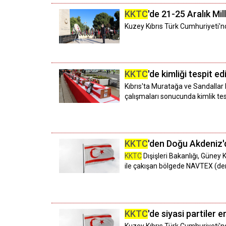
KKTC
'de 21-25 Aralık Mi
Kuzey Kıbrıs Türk Cumhuriyeti'n
KKTC
'de kimliği tespit e
Kıbrıs'ta Muratağa ve Sandallar 
çalışmaları sonucunda kimlik tes
KKTC
'den Doğu Akdeniz'
KKTC
Dışişleri Bakanlığı, Güney
ile çakışan bölgede NAVTEX (den
KKTC
'de siyasi partiler 