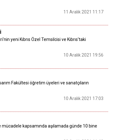
11 Aralık 2021 11:17
i
nin yeni Kıbrıs Özel Temsilcisi ve Kıbrıs'taki
10 Aralık 2021 19:56
arım Fakültesi öğretim üyeleri ve sanatçıların
10 Aralık 2021 17:03
) ile mücadele kapsamında aşılamada günde 10 bine