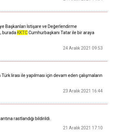
e Başkanları İstişare ve Değerlendirme
n, burada
KKTC
Cumhurbaşkanı Tatar ile bir araya
24 Aralık 2021 09:53
 Türk lirası ile yapılması için devam eden çalışmaların
23 Aralık 2021 16:44
ntına rastlandığı bildirildi.
21 Aralık 2021 17:10