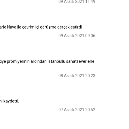
09 Aralık 2021 11:49
io Nava ile çevrim içi görüşme gerçekleştirdi.
09 Aralık 2021 09:06
Türkiye prömiyerinin ardından İstanbullu sanatseverlerle
08 Aralık 2021 20:23
ni kaydetti.
07 Aralık 2021 20:52