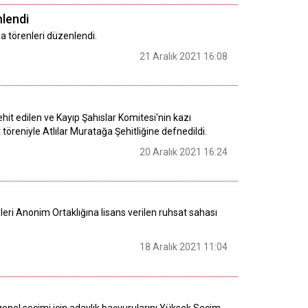
nlendi
ma törenleri düzenlendi.
21 Aralık 2021 16:08
it edilen ve Kayıp Şahıslar Komitesi'nin kazı
öreniyle Atlılar Muratağa Şehitliğine defnedildi.
20 Aralık 2021 16:24
leri Anonim Ortaklığına lisans verilen ruhsat sahası
18 Aralık 2021 11:04