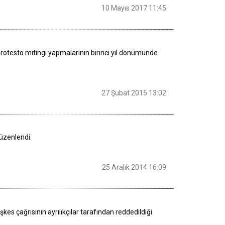
10 Mayıs 2017 11:45
rotesto mitingi yapmalarının birinci yıl dönümünde
27 Şubat 2015 13:02
düzenlendi.
25 Aralık 2014 16:09
eşkes çağrısının ayrılıkçılar tarafından reddedildiği