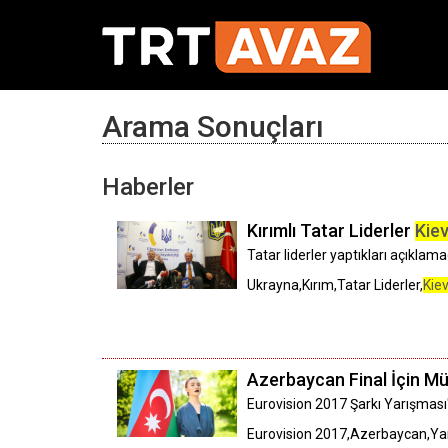
Arama Sonuçları
Haberler
Kırımlı Tatar Liderler
Kie
Tatar liderler yaptıkları açıklam
Ukrayna,Kırım,Tatar Liderler,
Kiev
Azerbaycan Final İçin M
Eurovision 2017 Şarkı Yarışmas
Eurovision 2017,Azerbaycan,Yar