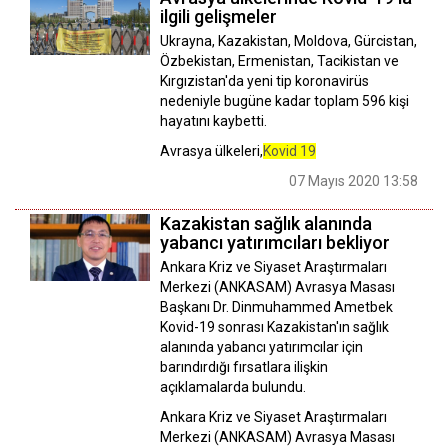
ilgili gelişmeler
Ukrayna, Kazakistan, Moldova, Gürcistan,
Özbekistan, Ermenistan, Tacikistan ve
Kırgızistan'da yeni tip koronavirüs
nedeniyle bugüne kadar toplam 596 kişi
hayatını kaybetti.
Avrasya ülkeleri,
Kovid 19
07 Mayıs 2020 13:58
Kazakistan sağlık alanında
yabancı yatırımcıları bekliyor
Ankara Kriz ve Siyaset Araştırmaları
Merkezi (ANKASAM) Avrasya Masası
Başkanı Dr. Dinmuhammed Ametbek
Kovid-19 sonrası Kazakistan'ın sağlık
alanında yabancı yatırımcılar için
barındırdığı fırsatlara ilişkin
açıklamalarda bulundu.
Ankara Kriz ve Siyaset Araştırmaları
Merkezi (ANKASAM) Avrasya Masası