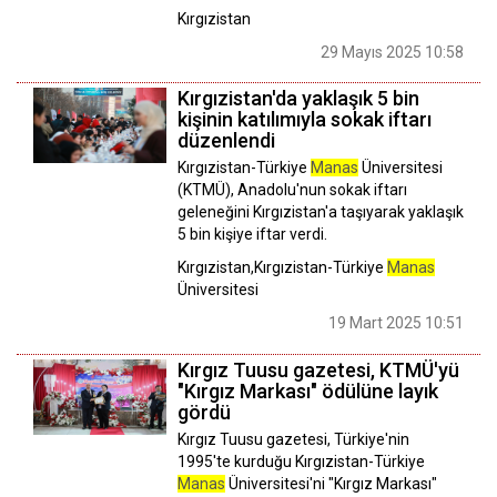
Kırgızistan
29 Mayıs 2025 10:58
Kırgızistan'da yaklaşık 5 bin
kişinin katılımıyla sokak iftarı
düzenlendi
Kırgızistan-Türkiye
Manas
Üniversitesi
(KTMÜ), Anadolu'nun sokak iftarı
geleneğini Kırgızistan'a taşıyarak yaklaşık
5 bin kişiye iftar verdi.
Kırgızistan,Kırgızistan-Türkiye
Manas
Üniversitesi
19 Mart 2025 10:51
Kırgız Tuusu gazetesi, KTMÜ'yü
"Kırgız Markası" ödülüne layık
gördü
Kırgız Tuusu gazetesi, Türkiye'nin
1995'te kurduğu Kırgızistan-Türkiye
Manas
Üniversitesi'ni "Kırgız Markası"