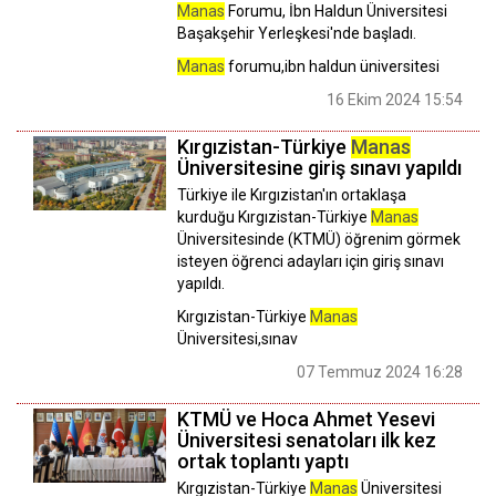
Manas
Forumu, İbn Haldun Üniversitesi
Başakşehir Yerleşkesi'nde başladı.
Manas
forumu,ibn haldun üniversitesi
16 Ekim 2024 15:54
Kırgızistan-Türkiye
Manas
Üniversitesine giriş sınavı yapıldı
Türkiye ile Kırgızistan'ın ortaklaşa
kurduğu Kırgızistan-Türkiye
Manas
Üniversitesinde (KTMÜ) öğrenim görmek
isteyen öğrenci adayları için giriş sınavı
yapıldı.
Kırgızistan-Türkiye
Manas
Üniversitesi,sınav
07 Temmuz 2024 16:28
KTMÜ ve Hoca Ahmet Yesevi
Üniversitesi senatoları ilk kez
ortak toplantı yaptı
Kırgızistan-Türkiye
Manas
Üniversitesi