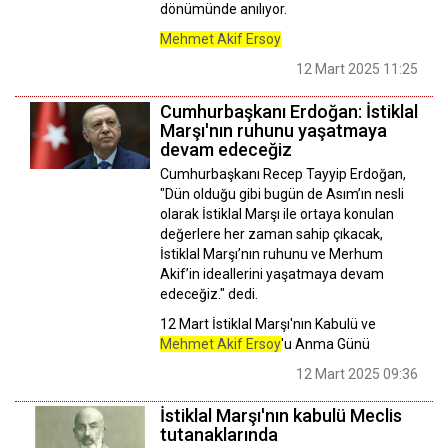
dönümünde anılıyor.
Mehmet Akif Ersoy
12 Mart 2025 11:25
Cumhurbaşkanı Erdoğan: İstiklal
Marşı'nın ruhunu yaşatmaya
devam edeceğiz
Cumhurbaşkanı Recep Tayyip Erdoğan,
"Dün olduğu gibi bugün de Asım’ın nesli
olarak İstiklal Marşı ile ortaya konulan
değerlere her zaman sahip çıkacak,
İstiklal Marşı’nın ruhunu ve Merhum
Akif’in ideallerini yaşatmaya devam
edeceğiz." dedi.
12 Mart İstiklal Marşı'nın Kabulü ve
Mehmet Akif Ersoy
'u Anma Günü
12 Mart 2025 09:36
İstiklal Marşı'nın kabulü Meclis
tutanaklarında