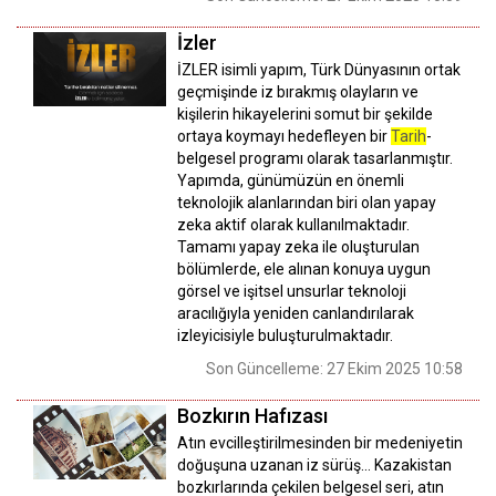
İzler
İZLER isimli yapım, Türk Dünyasının ortak
geçmişinde iz bırakmış olayların ve
kişilerin hikayelerini somut bir şekilde
ortaya koymayı hedefleyen bir
Tarih
-
belgesel programı olarak tasarlanmıştır.
Yapımda, günümüzün en önemli
teknolojik alanlarından biri olan yapay
zeka aktif olarak kullanılmaktadır.
Tamamı yapay zeka ile oluşturulan
bölümlerde, ele alınan konuya uygun
görsel ve işitsel unsurlar teknoloji
aracılığıyla yeniden canlandırılarak
izleyicisiyle buluşturulmaktadır.
Son Güncelleme: 27 Ekim 2025 10:58
Bozkırın Hafızası
Atın evcilleştirilmesinden bir medeniyetin
doğuşuna uzanan iz sürüş… Kazakistan
bozkırlarında çekilen belgesel seri, atın