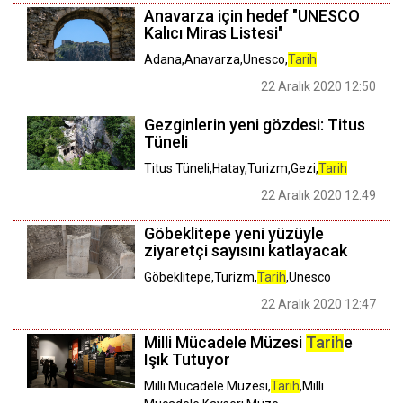
Anavarza için hedef "UNESCO
Kalıcı Miras Listesi"
Adana,Anavarza,Unesco,
Tarih
22 Aralık 2020 12:50
Gezginlerin yeni gözdesi: Titus
Tüneli
Titus Tüneli,Hatay,Turizm,Gezi,
Tarih
22 Aralık 2020 12:49
Göbeklitepe yeni yüzüyle
ziyaretçi sayısını katlayacak
Göbeklitepe,Turizm,
Tarih
,Unesco
22 Aralık 2020 12:47
Milli Mücadele Müzesi
Tarih
e
Işık Tutuyor
Milli Mücadele Müzesi,
Tarih
,Milli