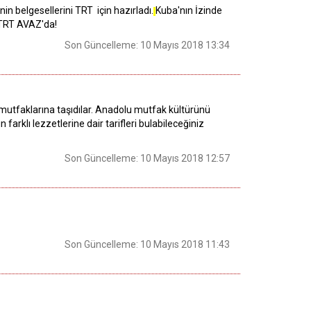
in belgesellerini TRT için hazırladı.
Kuba'nın İzinde
 TRT AVAZ'da!
Son Güncelleme: 10 Mayıs 2018 13:34
ü mutfaklarına taşıdılar. Anadolu mutfak kültürünü
farklı lezzetlerine dair tarifleri bulabileceğiniz
Son Güncelleme: 10 Mayıs 2018 12:57
Son Güncelleme: 10 Mayıs 2018 11:43