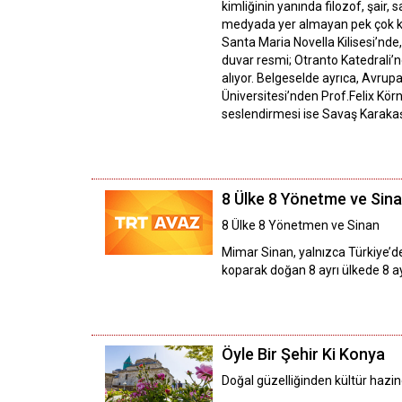
kimliğinin yanında filozof, şair,
medyada yer almayan pek çok kayn
Santa Maria Novella Kilisesi’nd
duvar resmi; Otranto Katedrali
alıyor. Belgeselde ayrıca, Avrupa
Üniversitesi’nden Prof.Felix Kör
seslendirmesi ise Savaş Karakaş’
8 Ülke 8 Yönetme ve Sin
8 Ülke 8 Yönetmen ve Sinan
Mimar Sinan, yalnızca Türkiye’de 
koparak doğan 8 ayrı ülkede 8 a
Öyle Bir Şehir Ki Konya
Doğal güzelliğinden kültür hazine