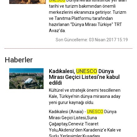
tarihi ve turizm bakımından önemli
merkezlerini ekranınıza getiriyor. Turizm
ve Tanıtma Platformu tarafından
hazırlanan “Dünya Mirası Türkiye" TRT
Avaz'da.
Son Güncelleme: 03 Nisan 2017 15:19
Haberler
Kadıkalesi,
UNESCO
Dünya
Mirası Geçici Listesi’ne kabul
edildi
Kültürel ve stratejik önemi tescillenen
Kale, Türkiye’nin dünya mirasına aday
yeni gurur kaynağı oldu.
Kadıkalesi (Anaia) -
UNESCO
Dünya
Mirası Geçici Listesi,Suna
Çağaptay,Ceneviz Ticaret
Yolu,Akdeniz’den Karadeniz'e Kale ve
Surlu Yerleşimler,Kuşadası