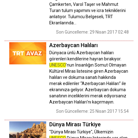
Çamkerten, Varol Taşer ve Mahmut
Turan tulum yapımını ve icra tekniklerini
anlatıyor. Tulumcu Belgeseli, TRT
Ekranlarında…
Son Güncelleme: 29 Nisan 2017 02:48
Azerbaycan Halıları
Dünyaca ünlü Azerbaycan halıları
görenleri kendilerine hayran bırakıyor.
UNESCO
’nun İnsanlığın Somut Olmayan
Kültürel Miras listesine giren Azerbaycan
halıları ve dokuma sanatı hakkında
merak edilenler “Azerbaycan Halıları” ile
ekranınıza geliyor. Azerbaycan dokuma
sanatının inceliklerini merak ediyorsanız
Azerbaycan Halıları’nı kaçırmayın.
Son Güncelleme: 25 Nisan 2017 15:54
Dünya Mirası Türkiye
"Dünya Mirası Türkiye", Ülkemizin
UNESCO
Dünya Mirası listesinde yer alan