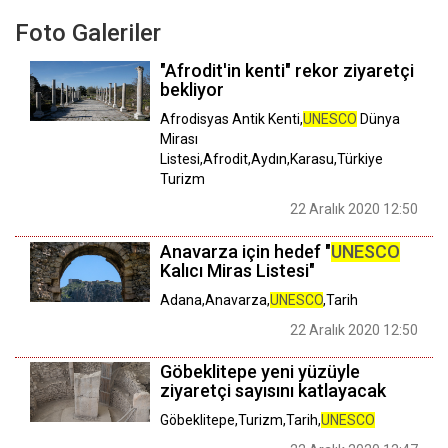
Foto Galeriler
"Afrodit'in kenti" rekor ziyaretçi
bekliyor
Afrodisyas Antik Kenti,
UNESCO
Dünya
Mirası
Listesi,Afrodit,Aydın,Karasu,Türkiye
Turizm
22 Aralık 2020 12:50
Anavarza için hedef "
UNESCO
Kalıcı Miras Listesi"
Adana,Anavarza,
UNESCO
,Tarih
22 Aralık 2020 12:50
Göbeklitepe yeni yüzüyle
ziyaretçi sayısını katlayacak
Göbeklitepe,Turizm,Tarih,
UNESCO