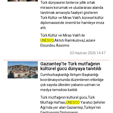
Türk dünyasının binlerce yıllık ortak
mirasını korumak ve uluslararası alanda
tanıtmak amacıyla faaliyet gösteren
Türk Kültür ve Miras Vakfı, küresel kültür
diplomasisinde önemli bir hamleye imza
attı.
Türk Kültür ve Miras Vakfı ile
UNESCO
,Aktotı Raimkulova,Lazare
Eloundou Assomo
03 Haziran 2026 14:47
Gaziantep’te Türk mutfağının
kültürel gücü dünyaya tanıtıldı
Cumhurbaşkanlığı İletişim Başkanlığı
koordinasyonunda düzenlenen etkinliğe
çok sayıda ülkeden yabancı uzman ve
medya temsilcisi katıldı.
Türk mutfağının kültürel gücü,Türk
Mutfağı Haftası,
UNESCO
Yaratıcı Şehirler
Ağı'nda yer alan Gaziantep,Türkiye'nin
Gastronomi Diplomasisi