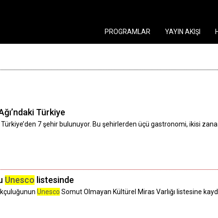
PROGRAMLAR
YAYIN AKIŞI
 Ağı’ndaki Türkiye
 Türkiye’den 7 şehir bulunuyor. Bu şehirlerden üçü gastronomi, ikisi zanaat
ğu
Unesco
listesinde
 okçuluğunun
Unesco
Somut Olmayan Kültürel Miras Varlığı listesine kayd