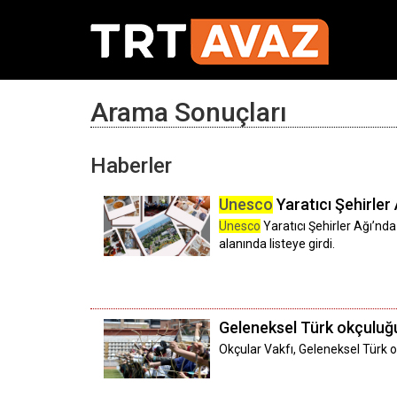
Arama Sonuçları
Haberler
Unesco
Yaratıcı Şehirler
Unesco
Yaratıcı Şehirler Ağı’nda
alanında listeye girdi.
Geleneksel Türk okçulu
Okçular Vakfı, Geleneksel Türk