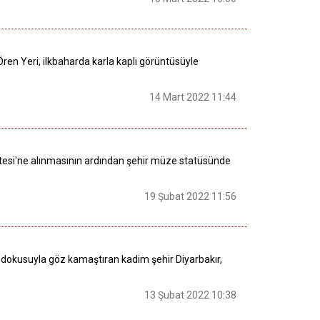
i Ören Yeri, ilkbaharda karla kaplı görüntüsüyle
14 Mart 2022 11:44
stesi'ne alınmasının ardından şehir müze statüsünde
19 Şubat 2022 11:56
rihi dokusuyla göz kamaştıran kadim şehir Diyarbakır,
13 Şubat 2022 10:38