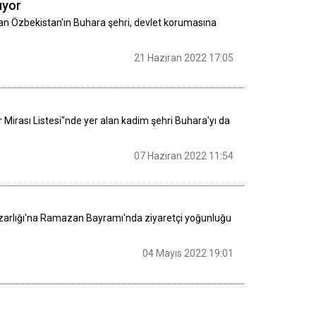
ıyor
an Özbekistan'ın Buhara şehri, devlet korumasına
21 Haziran 2022 17:05
 Mirası Listesi"nde yer alan kadim şehri Buhara'yı da
07 Haziran 2022 11:54
 Mezarlığı'na Ramazan Bayramı'nda ziyaretçi yoğunluğu
04 Mayıs 2022 19:01