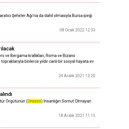
k
aratıcı Şehirler Ağı'na da dahil olmasıyla Bursa ipeği
08 Ocak 2022 12:33
rılacak
 Pers ve Bergama krallıkları, Roma ve Bizans
topraklarıyla binlerce yıldır canlı bir sosyal hayata ev
24 Aralık 2021 13:20
alındı
ltür Örgütünün (
Unesco
) İnsanlığın Somut Olmayan
18 Aralık 2021 11:15