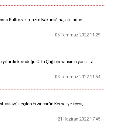
osta Kültür ve Turizm Bakanlığına, ardından
05 Temmuz 2022 11:29
üzyıllardır koruduğu Orta Çağ mimarisinin yanı sıra
03 Temmuz 2022 11:54
cittaslow) seçilen Erzincan'ın Kemaliye ilçesi,
21 Haziran 2022 17:45