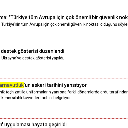
: "Türkiye tüm Avrupa için çok önemli bir güvenlik nokt
Türkiye’nin tüm Avrupa için çok önemli güvenlik noktası olduğunu söyled
 destek gösterisi düzenlendi
, Ukrayna'ya destek gösterisi yapıldı.
arnavutluk
'un askeri tarihini yansıtıyor
eknik teçhizat ile üniformaların yanı sıra farklı dönemlerde ordu tarafınd
kenin silahlı kuvvetler tarihini belgeliyor.
ün' uygulaması hayata geçirildi