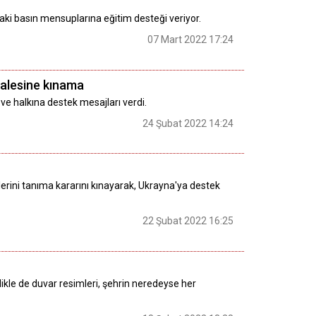
i basın mensuplarına eğitim desteği veriyor.
07 Mart 2022 17:24
alesine kınama
e halkına destek mesajları verdi.
24 Şubat 2022 14:24
erini tanıma kararını kınayarak, Ukrayna'ya destek
22 Şubat 2022 16:25
ikle de duvar resimleri, şehrin neredeyse her