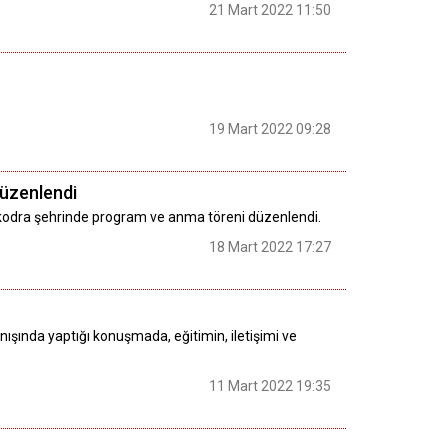
21 Mart 2022 11:50
19 Mart 2022 09:28
düzenlendi
şkodra şehrinde program ve anma töreni düzenlendi.
18 Mart 2022 17:27
ında yaptığı konuşmada, eğitimin, iletişimi ve
11 Mart 2022 19:35