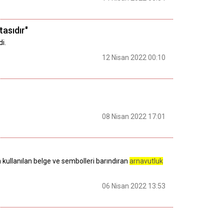
asıdır"
i.
12 Nisan 2022 00:10
08 Nisan 2022 17:01
an kullanılan belge ve sembolleri barındıran
arnavutluk
06 Nisan 2022 13:53