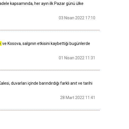
mücadele kapsamında, her ayın ilk Pazar günü ülke
03 Nisan 2022 17:10
k
ve Kosova, salgının etkisini kaybettiği bugünlerde
01 Nisan 2022 11:31
si, duvarları içinde barındırdığı farklı anıt ve tarihi
28 Mart 2022 11:41