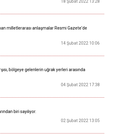
18 Şubat 2022 13:28
lanan milletlerarası anlaşmalar Resmi Gazete'de
14 Şubat 2022 10:06
rşısı, bölgeye gelenlerin uğrak yerleri arasında
04 Şubat 2022 17:38
ından biri sayılıyor.
02 Şubat 2022 13:05