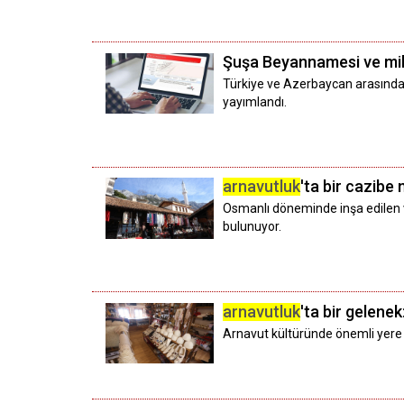
Şuşa Beyannamesi ve mil
Türkiye ve Azerbaycan arasınd
yayımlandı.
arnavutluk
'ta bir cazibe
Osmanlı döneminde inşa edilen v
bulunuyor.
arnavutluk
'ta bir gelenek
Arnavut kültüründe önemli yere 