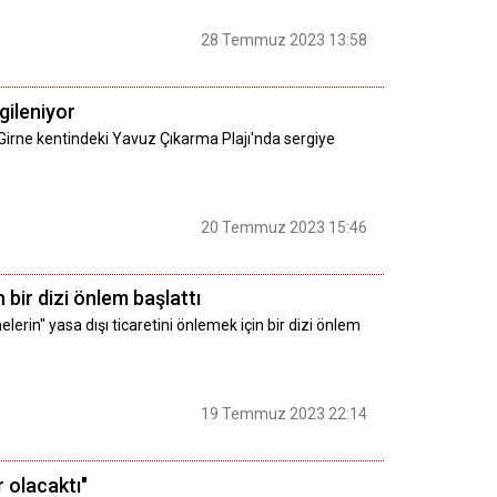
28 Temmuz 2023 13:58
gileniyor
 Girne kentindeki Yavuz Çıkarma Plajı'nda sergiye
20 Temmuz 2023 15:46
n bir dizi önlem başlattı
elerin" yasa dışı ticaretini önlemek için bir dizi önlem
19 Temmuz 2023 22:14
 olacaktı"