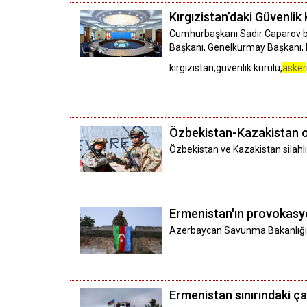
Kırgızistan’daki Güvenlik
Cumhurbaşkanı Sadır Caparov baş
Başkanı, Genelkurmay Başkanı, Baş
kırgızistan,güvenlik kurulu,
asker
Özbekistan-Kazakistan 
Özbekistan ve Kazakistan silahlı
Ermenistan'ın provokasy
Azerbaycan Savunma Bakanlığı, s
Ermenistan sınırındaki 