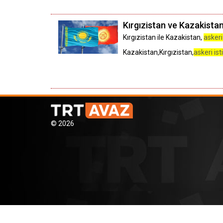
Kırgızistan ve Kazakista
Kırgızistan ile Kazakistan,
askeri
Kazakistan,Kırgızistan,
askeri is
© 2026