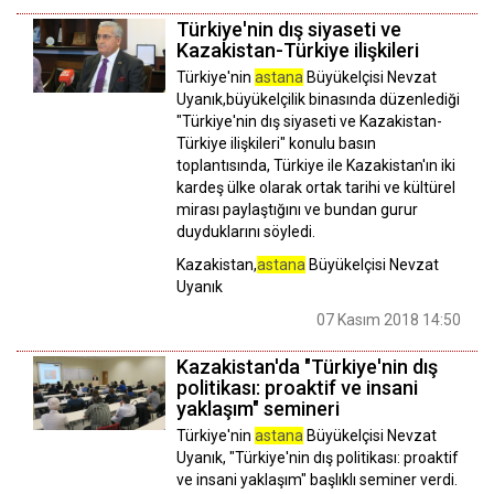
Türkiye'nin dış siyaseti ve
Kazakistan-Türkiye ilişkileri
Türkiye'nin
astana
Büyükelçisi Nevzat
Uyanık,büyükelçilik binasında düzenlediği
"Türkiye'nin dış siyaseti ve Kazakistan-
Türkiye ilişkileri" konulu basın
toplantısında, Türkiye ile Kazakistan'ın iki
kardeş ülke olarak ortak tarihi ve kültürel
mirası paylaştığını ve bundan gurur
duyduklarını söyledi.
Kazakistan,
astana
Büyükelçisi Nevzat
Uyanık
07 Kasım 2018 14:50
Kazakistan'da "Türkiye'nin dış
politikası: proaktif ve insani
yaklaşım" semineri
Türkiye'nin
astana
Büyükelçisi Nevzat
Uyanık, "Türkiye'nin dış politikası: proaktif
ve insani yaklaşım" başlıklı seminer verdi.