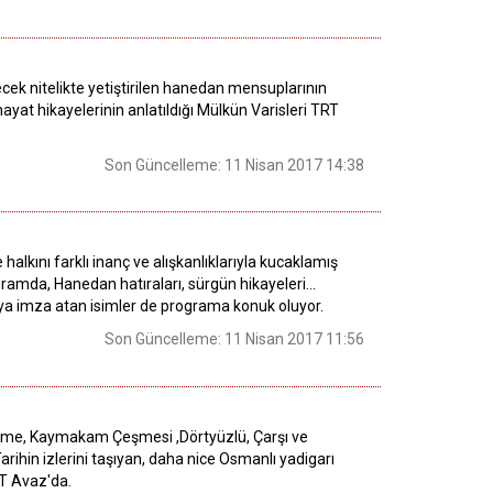
lecek nitelikte yetiştirilen hanedan mensuplarının
hayat hikayelerinin anlatıldığı Mülkün Varisleri TRT
Son Güncelleme: 11 Nisan 2017 14:38
alkını farklı inanç ve alışkanlıklarıyla kucaklamış
ogramda, Hanedan hatıraları, sürgün hikayeleri...
ıya imza atan isimler de programa konuk oluyor.
Son Güncelleme: 11 Nisan 2017 11:56
çeşme, Kaymakam Çeşmesi ,Dörtyüzlü, Çarşı ve
ihin izlerini taşıyan, daha nice Osmanlı yadigarı
RT Avaz'da.