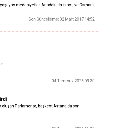
a yaşayan medeniyetler, Anadolu'da islam, ve Osmanlı
Son Güncelleme: 02 Mart 2017 14:52
or.
04 Temmuz 2026 09:30
rdi
n oluşan Parlamento, başkent Astana’da son