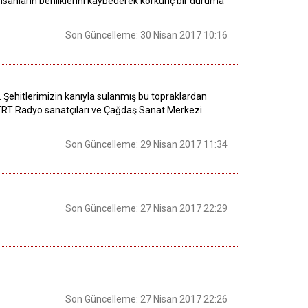
insanların benliklerini kaybederek korkunç bir duruma
Son Güncelleme: 30 Nisan 2017 10:16
i. Şehitlerimizin kanıyla sulanmış bu topraklardan
 TRT Radyo sanatçıları ve Çağdaş Sanat Merkezi
Son Güncelleme: 29 Nisan 2017 11:34
Son Güncelleme: 27 Nisan 2017 22:29
Son Güncelleme: 27 Nisan 2017 22:26