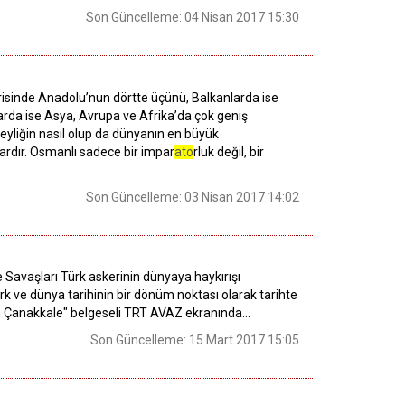
Son Güncelleme: 04 Nisan 2017 15:30
içerisinde Anadolu’nun dörtte üçünü, Balkanlarda ise
larda ise Asya, Avrupa ve Afrika’da çok geniş
beyliğin nasıl olup da dünyanın en büyük
 vardır. Osmanlı sadece bir impar
ato
rluk değil, bir
Son Güncelleme: 03 Nisan 2017 14:02
 Savaşları Türk askerinin dünyaya haykırışı
rk ve dünya tarihinin bir dönüm noktası olarak tarihte
an Çanakkale" belgeseli TRT AVAZ ekranında...
Son Güncelleme: 15 Mart 2017 15:05