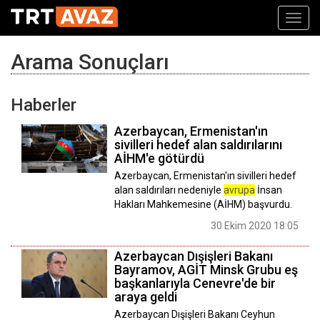
Toggl
navig
Arama Sonuçları
Haberler
Azerbaycan, Ermenistan'ın
sivilleri hedef alan saldırılarını
AİHM'e götürdü
Azerbaycan, Ermenistan'ın sivilleri hedef
alan saldırıları nedeniyle
avrupa
İnsan
Hakları Mahkemesine (AİHM) başvurdu.
30 Ekim 2020 18:05
Azerbaycan Dışişleri Bakanı
Bayramov, AGİT Minsk Grubu eş
başkanlarıyla Cenevre'de bir
araya geldi
Azerbaycan Dışişleri Bakanı Ceyhun