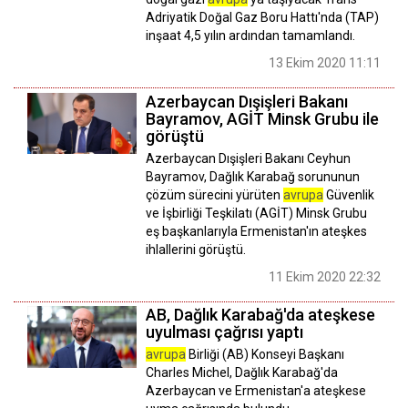
Adriyatik Doğal Gaz Boru Hattı'nda (TAP)
inşaat 4,5 yılın ardından tamamlandı.
13 Ekim 2020 11:11
Azerbaycan Dışişleri Bakanı
Bayramov, AGİT Minsk Grubu ile
görüştü
Azerbaycan Dışişleri Bakanı Ceyhun
Bayramov, Dağlık Karabağ sorununun
çözüm sürecini yürüten
avrupa
Güvenlik
ve İşbirliği Teşkilatı (AGİT) Minsk Grubu
eş başkanlarıyla Ermenistan'ın ateşkes
ihlallerini görüştü.
11 Ekim 2020 22:32
AB, Dağlık Karabağ'da ateşkese
uyulması çağrısı yaptı
avrupa
Birliği (AB) Konseyi Başkanı
Charles Michel, Dağlık Karabağ'da
Azerbaycan ve Ermenistan'a ateşkese