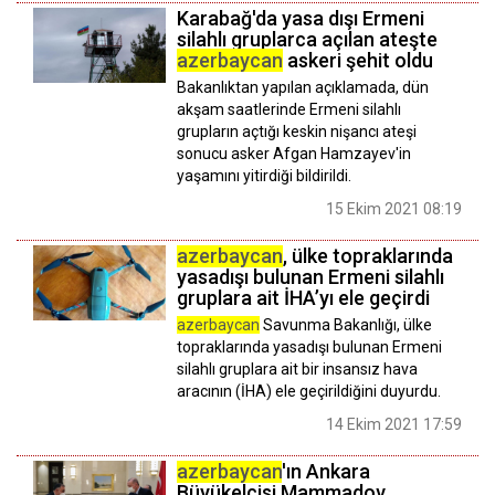
Karabağ'da yasa dışı Ermeni
silahlı gruplarca açılan ateşte
azerbaycan
askeri şehit oldu
Bakanlıktan yapılan açıklamada, dün
akşam saatlerinde Ermeni silahlı
grupların açtığı keskin nişancı ateşi
sonucu asker Afgan Hamzayev'in
yaşamını yitirdiği bildirildi.
15 Ekim 2021 08:19
azerbaycan
, ülke topraklarında
yasadışı bulunan Ermeni silahlı
gruplara ait İHA’yı ele geçirdi
azerbaycan
Savunma Bakanlığı, ülke
topraklarında yasadışı bulunan Ermeni
silahlı gruplara ait bir insansız hava
aracının (İHA) ele geçirildiğini duyurdu.
14 Ekim 2021 17:59
azerbaycan
'ın Ankara
Büyükelçisi Mammadov,