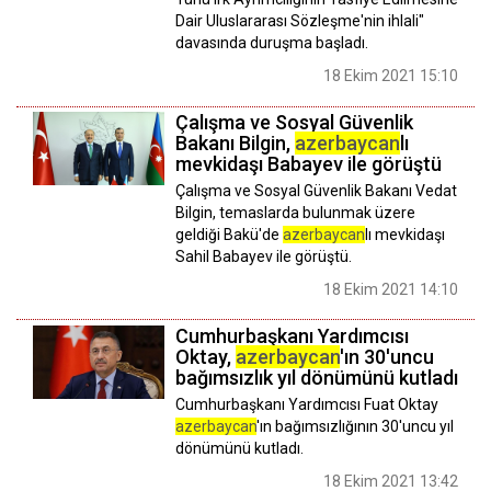
Dair Uluslararası Sözleşme'nin ihlali"
davasında duruşma başladı.
18 Ekim 2021 15:10
Çalışma ve Sosyal Güvenlik
Bakanı Bilgin,
azerbaycan
lı
mevkidaşı Babayev ile görüştü
Çalışma ve Sosyal Güvenlik Bakanı Vedat
Bilgin, temaslarda bulunmak üzere
geldiği Bakü'de
azerbaycan
lı mevkidaşı
Sahil Babayev ile görüştü.
18 Ekim 2021 14:10
Cumhurbaşkanı Yardımcısı
Oktay,
azerbaycan
'ın 30'uncu
bağımsızlık yıl dönümünü kutladı
Cumhurbaşkanı Yardımcısı Fuat Oktay
azerbaycan
'ın bağımsızlığının 30'uncu yıl
dönümünü kutladı.
18 Ekim 2021 13:42