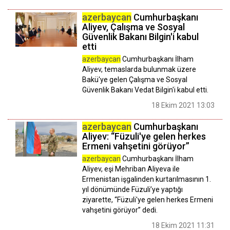
azerbaycan
Cumhurbaşkanı
Aliyev, Çalışma ve Sosyal
Güvenlik Bakanı Bilgin'i kabul
etti
azerbaycan
Cumhurbaşkanı İlham
Aliyev, temaslarda bulunmak üzere
Bakü'ye gelen Çalışma ve Sosyal
Güvenlik Bakanı Vedat Bilgin'i kabul etti.
18 Ekim 2021 13:03
azerbaycan
Cumhurbaşkanı
Aliyev: “Füzuli'ye gelen herkes
Ermeni vahşetini görüyor”
azerbaycan
Cumhurbaşkanı İlham
Aliyev, eşi Mehriban Aliyeva ile
Ermenistan işgalinden kurtarılmasının 1.
yıl dönümünde Füzuli’ye yaptığı
ziyarette, “Füzuli'ye gelen herkes Ermeni
vahşetini görüyor” dedi.
18 Ekim 2021 11:31