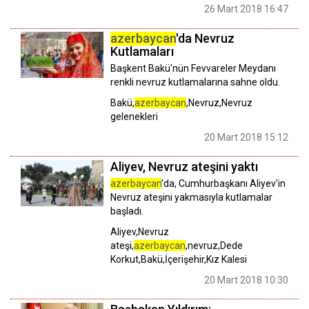
26 Mart 2018 16:47
azerbaycan
'da Nevruz
Kutlamaları
Başkent Bakü'nün Fevvareler Meydanı
renkli nevruz kutlamalarına sahne oldu.
Bakü,
azerbaycan
,Nevruz,Nevruz
gelenekleri
20 Mart 2018 15:12
Aliyev, Nevruz ateşini yaktı
azerbaycan
'da, Cumhurbaşkanı Aliyev'in
Nevruz ateşini yakmasıyla kutlamalar
başladı.
Aliyev,Nevruz
ateşi,
azerbaycan
,nevruz,Dede
Korkut,Bakü,İçerişehir,Kız Kalesi
20 Mart 2018 10:30