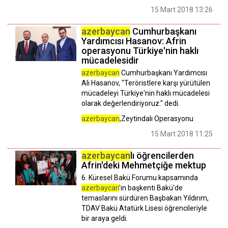
15 Mart 2018 13:26
azerbaycan
Cumhurbaşkanı
Yardımcısı Hasanov: Afrin
operasyonu Türkiye'nin haklı
mücadelesidir
azerbaycan
Cumhurbaşkanı Yardımcısı
Ali Hasanov, "Teröristlere karşı yürütülen
mücadeleyi Türkiye'nin haklı mücadelesi
olarak değerlendiriyoruz." dedi.
azerbaycan
,Zeytindalı Operasyonu
15 Mart 2018 11:25
azerbaycan
lı öğrencilerden
Afrin'deki Mehmetçiğe mektup
6. Küresel Bakü Forumu kapsamında
azerbaycan
'ın başkenti Bakü'de
temaslarını sürdüren Başbakan Yıldırım,
TDAV Bakü Atatürk Lisesi öğrencileriyle
bir araya geldi.