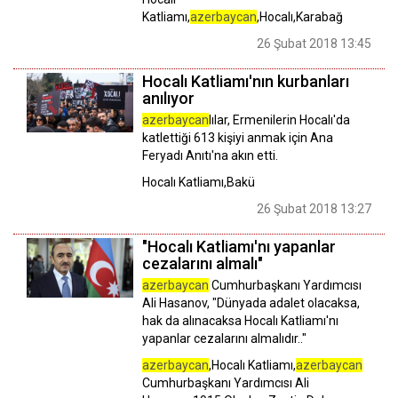
Katliamı,
azerbaycan
,Hocalı,Karabağ
26 Şubat 2018 13:45
Hocalı Katliamı'nın kurbanları
anılıyor
azerbaycan
lılar, Ermenilerin Hocalı'da
katlettiği 613 kişiyi anmak için Ana
Feryadı Anıtı'na akın etti.
Hocalı Katliamı,Bakü
26 Şubat 2018 13:27
"Hocalı Katliamı'nı yapanlar
cezalarını almalı"
azerbaycan
Cumhurbaşkanı Yardımcısı
Ali Hasanov, "Dünyada adalet olacaksa,
hak da alınacaksa Hocalı Katliamı'nı
yapanlar cezalarını almalıdır.."
azerbaycan
,Hocalı Katliamı,
azerbaycan
Cumhurbaşkanı Yardımcısı Ali