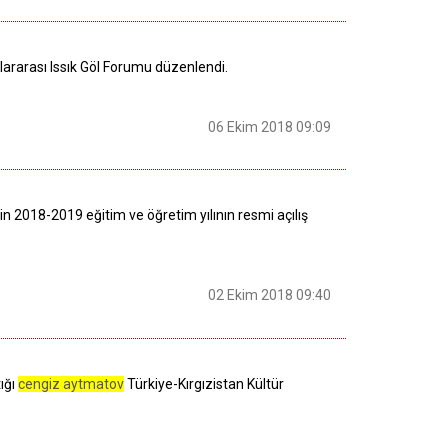
lararası Issık Göl Forumu düzenlendi.
06 Ekim 2018 09:09
in 2018-2019 eğitim ve öğretim yılının resmi açılış
02 Ekim 2018 09:40
ığı
cengiz aytmatov
Türkiye-Kırgızistan Kültür