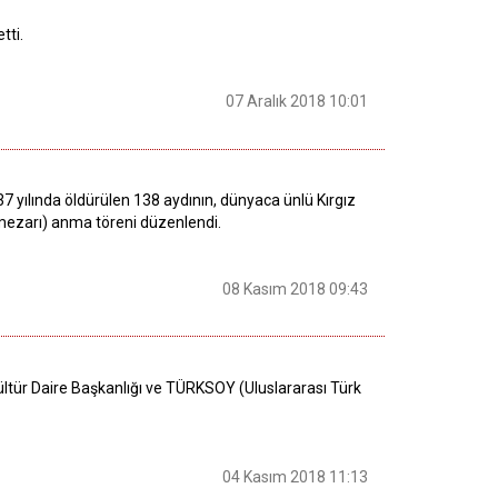
tti.
07 Aralık 2018 10:01
37 yılında öldürülen 138 aydının, dünyaca ünlü Kırgız
a mezarı) anma töreni düzenlendi.
08 Kasım 2018 09:43
Kültür Daire Başkanlığı ve TÜRKSOY (Uluslararası Türk
04 Kasım 2018 11:13