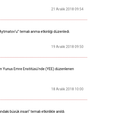
21 Aralık 2018 09:54
Aytmatov’u” temalı anma etkinliği düzenledi.
19 Aralık 2018 09:50
Köln Yunus Emre Enstitüsü'nde (YEE) düzenlenen
18 Aralık 2018 10:00
aki büyük insan" temalı etkinlikle anıldı.