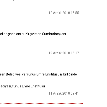
12 Aralık 2018 15:55
abri başında anıldı. Kırgızistan Cumhurbaşkanı
12 Aralık 2018 15:17
ören Belediyesi ve Yunus Emre Enstitüsü iş birliğinde
elediyesi,Yunus Emre Enstitüsü
11 Aralık 2018 09:41