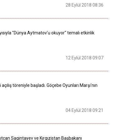
28 Eylül 2018 08:36
sıyla "Dünya Aytmatov'u okuyor" temalı etkinlik
12 Eylül 2018 09:07
ılış töreniyle başladı. Göçebe Oyunları Marşı'nın
04 Eylül 2018 09:21
kıtcan Sagintayev ve Kırgızistan Başbakanı