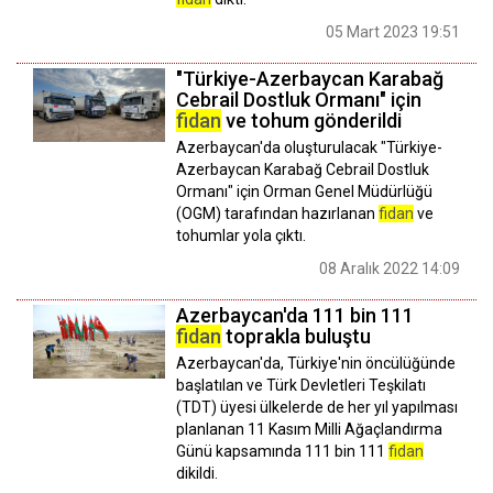
05 Mart 2023 19:51
"Türkiye-Azerbaycan Karabağ
Cebrail Dostluk Ormanı" için
fidan
ve tohum gönderildi
Azerbaycan'da oluşturulacak "Türkiye-
Azerbaycan Karabağ Cebrail Dostluk
Ormanı" için Orman Genel Müdürlüğü
(OGM) tarafından hazırlanan
fidan
ve
tohumlar yola çıktı.
08 Aralık 2022 14:09
Azerbaycan'da 111 bin 111
fidan
toprakla buluştu
Azerbaycan'da, Türkiye'nin öncülüğünde
başlatılan ve Türk Devletleri Teşkilatı
(TDT) üyesi ülkelerde de her yıl yapılması
planlanan 11 Kasım Milli Ağaçlandırma
Günü kapsamında 111 bin 111
fidan
dikildi.