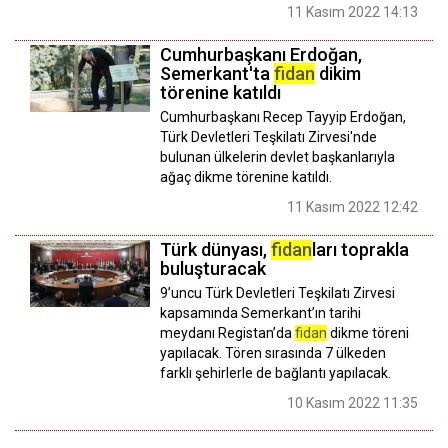
11 Kasım 2022 14:13
Cumhurbaşkanı Erdoğan,
Semerkant'ta
fidan
dikim
törenine katıldı
Cumhurbaşkanı Recep Tayyip Erdoğan,
Türk Devletleri Teşkilatı Zirvesi'nde
bulunan ülkelerin devlet başkanlarıyla
ağaç dikme törenine katıldı.
11 Kasım 2022 12:42
Türk dünyası,
fidan
ları toprakla
buluşturacak
9’uncu Türk Devletleri Teşkilatı Zirvesi
kapsamında Semerkant’ın tarihi
meydanı Registan’da
fidan
dikme töreni
yapılacak. Tören sırasında 7 ülkeden
farklı şehirlerle de bağlantı yapılacak.
10 Kasım 2022 11:35