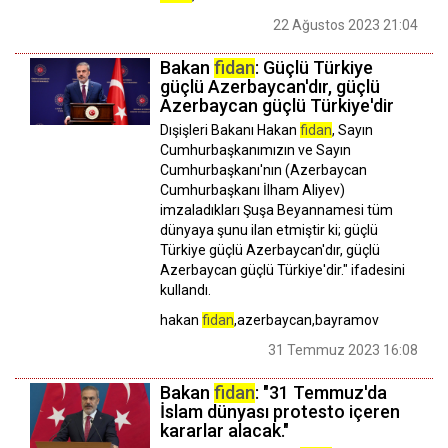
22 Ağustos 2023 21:04
Bakan
fidan
: Güçlü Türkiye
güçlü Azerbaycan'dır, güçlü
Azerbaycan güçlü Türkiye'dir
Dışişleri Bakanı Hakan
fidan
, Sayın
Cumhurbaşkanımızın ve Sayın
Cumhurbaşkanı'nın (Azerbaycan
Cumhurbaşkanı İlham Aliyev)
imzaladıkları Şuşa Beyannamesi tüm
dünyaya şunu ilan etmiştir ki; güçlü
Türkiye güçlü Azerbaycan'dır, güçlü
Azerbaycan güçlü Türkiye'dir." ifadesini
kullandı.
hakan
fidan
,azerbaycan,bayramov
31 Temmuz 2023 16:08
Bakan
fidan
: "31 Temmuz'da
İslam dünyası protesto içeren
kararlar alacak."