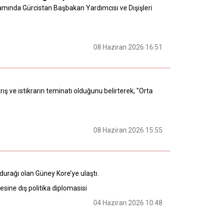
psamında Gürcistan Başbakan Yardımcısı ve Dışişleri
08 Haziran 2026 16:51
ve istikrarın teminatı olduğunu belirterek, "Orta
08 Haziran 2026 15:55
durağı olan Güney Kore’ye ulaştı.
sine dış politika diplomasisi
04 Haziran 2026 10:48