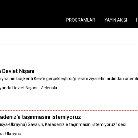
PROGRAMLAR
YAYIN AKIŞI
 Devlet Nişanı
rayna’nın başkenti Kiev’e gerçekleştirdiği resmi ziyaretin ardından önem
yanda Devlet Nişanı - Zelenski
adeniz'e taşınmasını istemiyoruz
Rusya-Ukrayna) Savaşın, Karadeniz'e taşınmasını istemiyoruz" dedi.
ya-Ukrayna