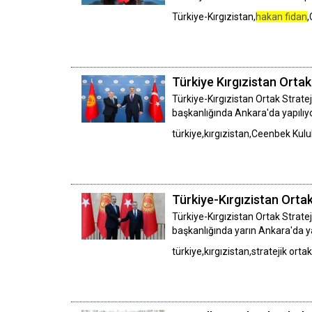
Türkiye-Kırgızistan,
hakan fidan
Türkiye Kırgızistan Ortak
Türkiye-Kırgızistan Ortak Stratej
başkanlığında Ankara'da yapılıyo
türkiye,kırgızistan,Ceenbek Kul
Türkiye-Kırgızistan Orta
Türkiye-Kırgızistan Ortak Stratej
başkanlığında yarın Ankara'da y
türkiye,kırgızistan,stratejik ort