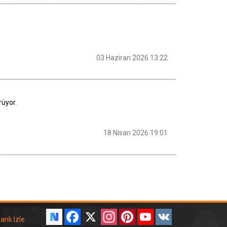
03 Haziran 2026 13:22
rüyor.
18 Nisan 2026 19:01
Facebook
X
Instagram
Pinterest
YouTube
VK
anlı İzle