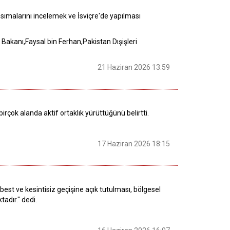
sımalarını incelemek ve İsviçre'de yapılması
i Bakanı,Faysal bin Ferhan,Pakistan Dışişleri
21 Haziran 2026 13:59
rçok alanda aktif ortaklık yürüttüğünü belirtti.
17 Haziran 2026 18:15
est ve kesintisiz geçişine açık tutulması, bölgesel
adır." dedi.