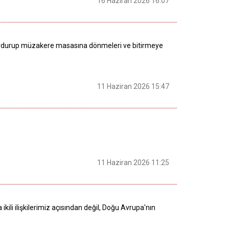
16 Haziran 2026 16:07
rını durdurup müzakere masasına dönmeleri ve bitirmeye
11 Haziran 2026 15:47
11 Haziran 2026 11:25
 ikili ilişkilerimiz açısından değil, Doğu Avrupa'nın