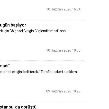
10 Haziran 2026 16:54
bugün başlıyor
ek İçin Bölgesel Birliğin Güçlendirilmesi" ana
10 Haziran 2026 10:50
lmadı"
tehdit ettiğini belirterek, "Taraflar askeri denklemi
09 Haziran 2026 10:28
İstanbul'da görüştü