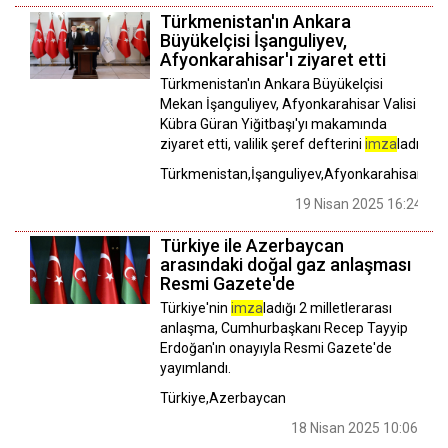
Türkmenistan'ın Ankara
Büyükelçisi İşanguliyev,
Afyonkarahisar'ı ziyaret etti
Türkmenistan'ın Ankara Büyükelçisi
Mekan İşanguliyev, Afyonkarahisar Valisi
Kübra Güran Yiğitbaşı'yı makamında
ziyaret etti, valilik şeref defterini
imza
ladı.
Türkmenistan,İşanguliyev,Afyonkarahisar
19 Nisan 2025 16:24
Türkiye ile Azerbaycan
arasındaki doğal gaz anlaşması
Resmi Gazete'de
Türkiye'nin
imza
ladığı 2 milletlerarası
anlaşma, Cumhurbaşkanı Recep Tayyip
Erdoğan'ın onayıyla Resmi Gazete'de
yayımlandı.
Türkiye,Azerbaycan
18 Nisan 2025 10:06