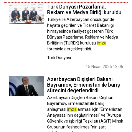
Türk Dünyası Pazarlama,
Reklam ve Medya Birliği kuruldu
Türkiye ile Azerbaycan öncülüğünde
hayata geçirilen ve Ticaret Bakanlığı
himayesinde faaliyet gösteren Türk
Dünyası Pazarlama, Reklam ve Medya
Birliğinin (TÜREK) kuruluşu
imza
töreniyle gerçekleştirildi.
Türk Dünyası
15 Nisan 2025 13:06
Azerbaycan Dışişleri Bakanı
Bayramov, Ermenistan ile barış
sürecini değerlendirdi
Azerbaycan Dışişleri Bakanı Ceyhun
Bayramov, Ermenistan ile barış
anlaşması
imza
lanması için "Ermenistan
Anayasası'nın değiştirilmesi" ve "Avrupa
Güvenlik ve İşbirliği Teşkilatı (AGİT) Minsk
Grubunun feshedilmesi"nin şart