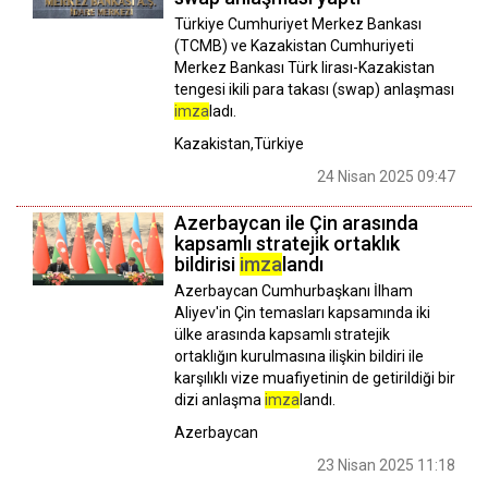
Türkiye Cumhuriyet Merkez Bankası
(TCMB) ve Kazakistan Cumhuriyeti
Merkez Bankası Türk lirası-Kazakistan
tengesi ikili para takası (swap) anlaşması
imza
ladı.
Kazakistan,Türkiye
24 Nisan 2025 09:47
Azerbaycan ile Çin arasında
kapsamlı stratejik ortaklık
bildirisi
imza
landı
Azerbaycan Cumhurbaşkanı İlham
Aliyev'in Çin temasları kapsamında iki
ülke arasında kapsamlı stratejik
ortaklığın kurulmasına ilişkin bildiri ile
karşılıklı vize muafiyetinin de getirildiği bir
dizi anlaşma
imza
landı.
Azerbaycan
23 Nisan 2025 11:18