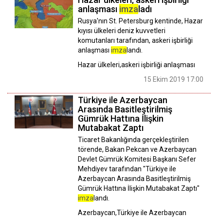
anlaşması
imza
ladı
Rusya'nın St. Petersburg kentinde, Hazar
kıyısı ülkeleri deniz kuvvetleri
komutanları tarafından, askeri işbirliği
anlaşması
imza
landı.
Hazar ülkeleri,askeri işbirliği anlaşması
15 Ekim 2019 17:00
Türkiye ile Azerbaycan
Arasında Basitleştirilmiş
Gümrük Hattına İlişkin
Mutabakat Zaptı
Ticaret Bakanlığında gerçekleştirilen
törende, Bakan Pekcan ve Azerbaycan
Devlet Gümrük Komitesi Başkanı Sefer
Mehdiyev tarafından "Türkiye ile
Azerbaycan Arasında Basitleştirilmiş
Gümrük Hattına İlişkin Mutabakat Zaptı"
imza
landı.
Azerbaycan,Türkiye ile Azerbaycan