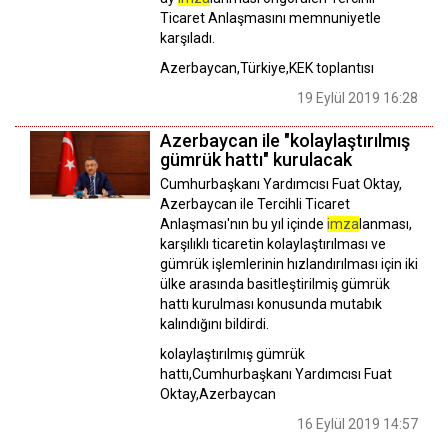
Ticaret Anlaşmasını memnuniyetle
karşıladı.
Azerbaycan,Türkiye,KEK toplantısı
19 Eylül 2019 16:28
Azerbaycan ile "kolaylaştırılmış
gümrük hattı" kurulacak
Cumhurbaşkanı Yardımcısı Fuat Oktay,
Azerbaycan ile Tercihli Ticaret
Anlaşması'nın bu yıl içinde
imza
lanması,
karşılıklı ticaretin kolaylaştırılması ve
gümrük işlemlerinin hızlandırılması için iki
ülke arasında basitleştirilmiş gümrük
hattı kurulması konusunda mutabık
kalındığını bildirdi.
kolaylaştırılmış gümrük
hattı,Cumhurbaşkanı Yardımcısı Fuat
Oktay,Azerbaycan
16 Eylül 2019 14:57