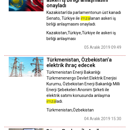
onayladı
Kazakistan'da parlamentonun üst kanadı
Senato, Türkiye ile
imza
lanan askeri iş
birliği anlaşmasını onayladı.
Kazakistan,Türkiye,Türkiye ile askeri iş
birliği anlaşması
05 Aralık 2019 09:49
Türkmenistan, Özbekistan’a
elektrik ihraç edecek
Türkmenistan Enerji Bakanlığı
Türkmenenergo Devlet Elektrik Enerjisi
Kurumu, Özbekistan Enerji Bakanlığı Milli
Enerji Şebekeleri Anonim Şirketi ile
elektrik satımı konusunda anlaşma
imza
ladı.
Türkmenistan,Özbekistan
04 Aralık 2019 15:30