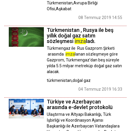
Türkmenistan,Avrupa Birliği
Ofisi,Aşkabat
08 Temmuz 2019 14:55
Türkmenistan , Rusya ile beş
yıllık doğal gaz satım
sözleşmesi
imza
ladı.
Türkmengaz ile Rus Gazprom Şirketi
arasında
imza
lanan sözleşmeye göre
Gazprom, Türkmengaz’dan beş süreyle
yılda 5.5 milyar metreküp doğal gaz satın
alacak.
türkmenistan,doğal gaz
04 Temmuz 2019 16:33
Türkiye ve Azerbaycan
arasında e-devlet protokolü
Ulaştırma ve Altyapı Bakanlığı, Türk
İşbirliği ve Koordinasyon Ajansı
Başkanlığı ile Azerbaycan Vatandaşlara