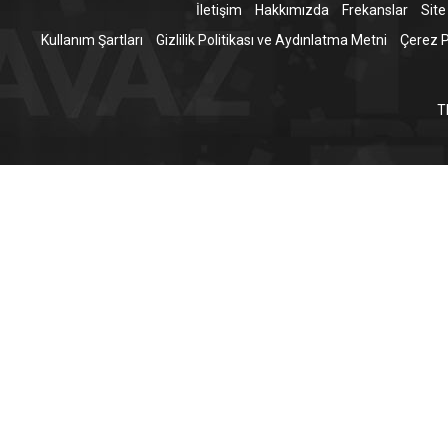
İletişim
Hakkımızda
Frekanslar
Site
Kullanım Şartları
Gizlilik Politikası ve Aydınlatma Metni
Çerez Po
T