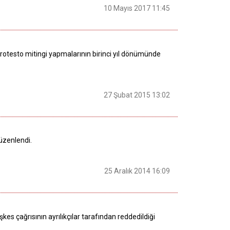
10 Mayıs 2017 11:45
rotesto mitingi yapmalarının birinci yıl dönümünde
27 Şubat 2015 13:02
düzenlendi.
25 Aralık 2014 16:09
eşkes çağrısının ayrılıkçılar tarafından reddedildiği