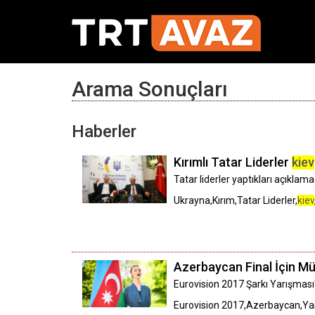
Arama Sonuçları
Haberler
Kırımlı Tatar Liderler
kiev
Tatar liderler yaptıkları açıklam
Ukrayna,Kırım,Tatar Liderler,
kiev
Azerbaycan Final İçin M
Eurovision 2017 Şarkı Yarışmas
Eurovision 2017,Azerbaycan,Yar