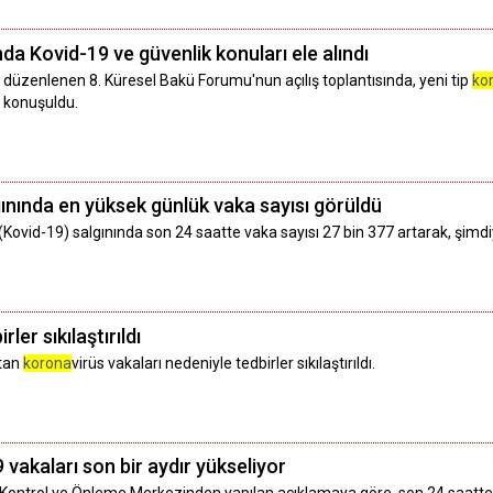
a Kovid-19 ve güvenlik konuları ele alındı
düzenlenen 8. Küresel Bakü Forumu'nun açılış toplantısında, yeni tip
ko
ı konuşuldu.
ınında en yüksek günlük vaka sayısı görüldü
 (Kovid-19) salgınında son 24 saatte vaka sayısı 27 bin 377 artarak, şimd
rler sıkılaştırıldı
rtan
korona
virüs vakaları nedeniyle tedbirler sıkılaştırıldı.
vakaları son bir aydır yükseliyor