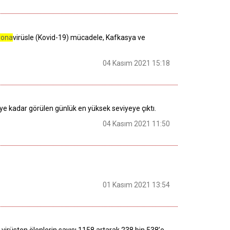
rona
virüsle (Kovid-19) mücadele, Kafkasya ve
04 Kasım 2021 15:18
iye kadar görülen günlük en yüksek seviyeye çıktı.
04 Kasım 2021 11:50
01 Kasım 2021 13:54