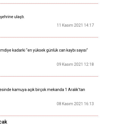
şehrine ulaştı.
11 Kasım 2021 14:17
şimdiye kadarki "en yüksek günlük can kaybı sayısı"
09 Kasım 2021 12:18
vesinde kamuya açık birçok mekanda 1 Aralık'tan
08 Kasım 2021 16:13
acak