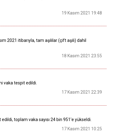
19 Kasım 2021 19:48
021 itibarıyla, tam aşılılar (çift aşılı) dahil
18 Kasım 2021 23:55
 vaka tespit edildi.
17 Kasım 2021 22:39
t edildi, toplam vaka sayısı 24 bin 951'e yükseldi.
17 Kasım 2021 10:25