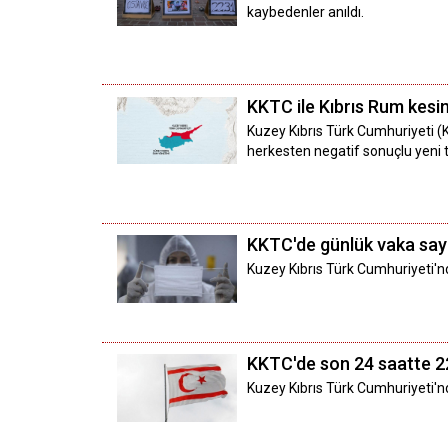
kaybedenler anıldı.
KKTC ile Kıbrıs Rum kesi
Kuzey Kıbrıs Türk Cumhuriyeti (KK
herkesten negatif sonuçlu yeni 
KKTC'de günlük vaka sayıs
Kuzey Kıbrıs Türk Cumhuriyeti'
KKTC'de son 24 saatte 2
Kuzey Kıbrıs Türk Cumhuriyeti'n