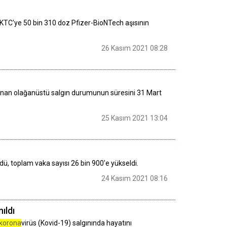
KTC'ye 50 bin 310 doz Pfizer-BioNTech aşısının
26 Kasım 2021 08:28
lanan olağanüstü salgın durumunun süresini 31 Mart
25 Kasım 2021 13:04
dü, toplam vaka sayısı 26 bin 900'e yükseldi.
24 Kasım 2021 08:16
ıldı
korona
virüs (Kovid-19) salgınında hayatını