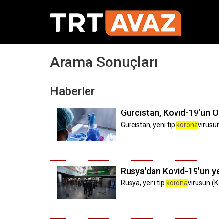
Arama Sonuçları
Haberler
Gürcistan, Kovid-19'un O
Gürcistan, yeni tip
korona
virüsü
Rusya'dan Kovid-19'un yen
Rusya, yeni tip
korona
virüsün (K