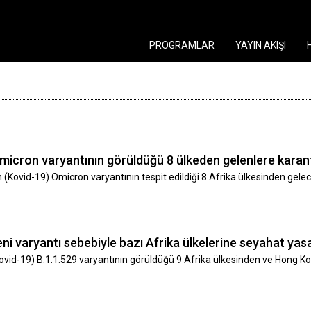
PROGRAMLAR
YAYIN AKIŞI
micron varyantının görüldüğü 8 ülkeden gelenlere kara
n (Kovid-19) Omicron varyantının tespit edildiği 8 Afrika ülkesinden gel
i varyantı sebebiyle bazı Afrika ülkelerine seyahat yas
ovid-19) B.1.1.529 varyantının görüldüğü 9 Afrika ülkesinden ve Hong Ko