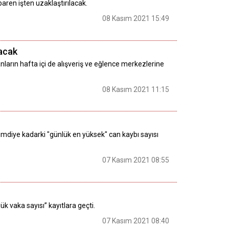
aren işten uzaklaştırılacak.
08 Kasım 2021 15:49
yacak
nların hafta içi de alışveriş ve eğlence merkezlerine
08 Kasım 2021 11:15
şimdiye kadarki "günlük en yüksek" can kaybı sayısı
07 Kasım 2021 08:55
k vaka sayısı” kayıtlara geçti.
07 Kasım 2021 08:40