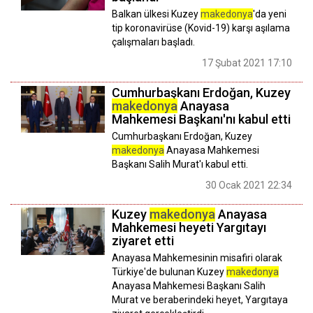
Balkan ülkesi Kuzey
makedonya
'da yeni
tip koronavirüse (Kovid-19) karşı aşılama
çalışmaları başladı.
17 Şubat 2021 17:10
Cumhurbaşkanı Erdoğan, Kuzey
makedonya
Anayasa
Mahkemesi Başkanı'nı kabul etti
Cumhurbaşkanı Erdoğan, Kuzey
makedonya
Anayasa Mahkemesi
Başkanı Salih Murat'ı kabul etti.
30 Ocak 2021 22:34
Kuzey
makedonya
Anayasa
Mahkemesi heyeti Yargıtayı
ziyaret etti
Anayasa Mahkemesinin misafiri olarak
Türkiye'de bulunan Kuzey
makedonya
Anayasa Mahkemesi Başkanı Salih
Murat ve beraberindeki heyet, Yargıtaya