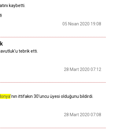
tını kaybetti.
ş
05 Nisan 2020 19:08
ik
vutluk'u tebrik etti.
28 Mart 2020 07:12
donya
'nın ittifakın 30'uncu üyesi olduğunu bildirdi.
28 Mart 2020 07:08