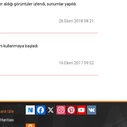
ldığı görüntüler izlendi, sunumlar yapıldı.
26 Ekim 2018 08:21
nı kullanmaya başladı.
16 Ekim 2017 09:52
Facebook
X
Instagram
Pinterest
YouTube
VK
anlı İzle
 Haritası
Odnoklassniki