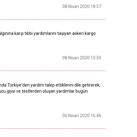
08 Nisan 2020 18:57
ınına karşı tıbbi yardımlarını taşıyan askeri kargo
08 Nisan 2020 10:50
da Türkiye'den yardım talep ettiklerini dile getirerek,
cu giysi ve testlerden oluşan yardımlar bugün
06 Nisan 2020 16:46