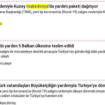
edeniyle Kuzey
makedonya
'da yardım paketi dağıtıyor
jansı Başkanlığı (TİKA), yeni tip koronavirüs (Kovid-19) salgını nedeniyle
a
bi yardım 5 Balkan ülkesine teslim edildi
salgını ile mücadeleye destek amacıyla Türkiye'nin gönderdiği tıbbi yard
ulaştı.
ri,ulaştı
Türk vatandaşları Büyükelçiliğin yardımıyla Türkiye'ye dö
e yeni tip koronavirüs (Kovid-19) salgını nedeniyle ülkeye dönmek iste
 edilen otobüsler ile Türkiye'ye hareket etti.
rkiye,dönüş