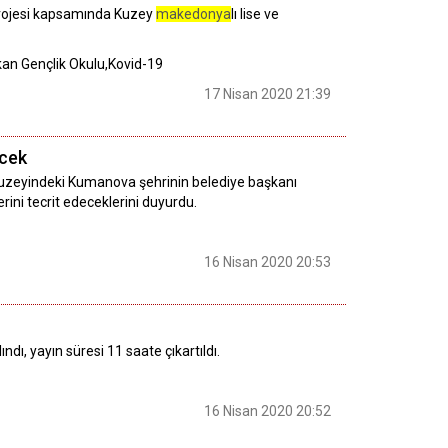
 Projesi kapsamında Kuzey
makedonya
lı lise ve
kan Gençlik Okulu,Kovid-19
17 Nisan 2020 21:39
ecek
 kuzeyindeki Kumanova şehrinin belediye başkanı
erini tecrit edeceklerini duyurdu.
16 Nisan 2020 20:53
ı, yayın süresi 11 saate çıkartıldı.
16 Nisan 2020 20:52