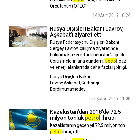
Örgütünün (OPEC)
14 Mart 2019 10:24
Rusya Dışişleri Bakanı Lavrov,
Aşkabat’ı ziyaret etti
Rusya Federasyonu Dışişleri Bakanı
Sergey Lavrov, çalışma ziyaretinde
bulunmak üzere Türkmenistan’a geldi.
Görüşmelerin ana gündemi,
petrol
, gaz
ve enerji alanlarında daha fazla işbirliği.
Rusya Dışişleri Bakanı
Lavrov,Aşkabat,Gurbanguli
Berdimuhamedov
07 Şubat 2019 11:08
Kazakistan'dan 2018'de 72,5
milyon tonluk
petrol
ihracı
Kazakistan’ın geçen yıl 72,5 milyon ton
petrol
ihraç etti.