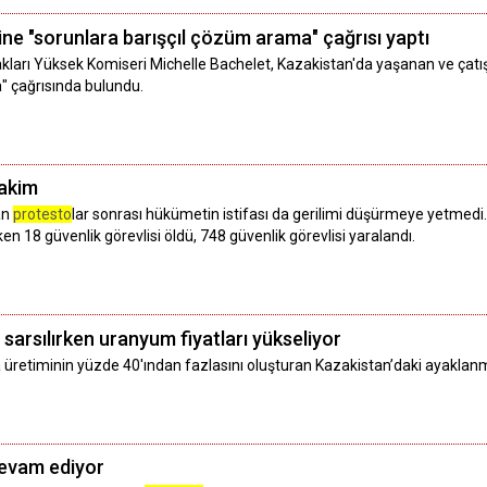
e "sorunlara barışçıl çözüm arama" çağrısı yaptı
Hakları Yüksek Komiseri Michelle Bachelet, Kazakistan'da yaşanan ve ç
" çağrısında bulundu.
hakim
an
protesto
lar sonrası hükümetin istifası da gerilimi düşürmeye yetme
en 18 güvenlik görevlisi öldü, 748 güvenlik görevlisi yaralandı.
a sarsılırken uranyum fiyatları yükseliyor
 üretiminin yüzde 40'ından fazlasını oluşturan Kazakistan’daki ayaklanm
devam ediyor