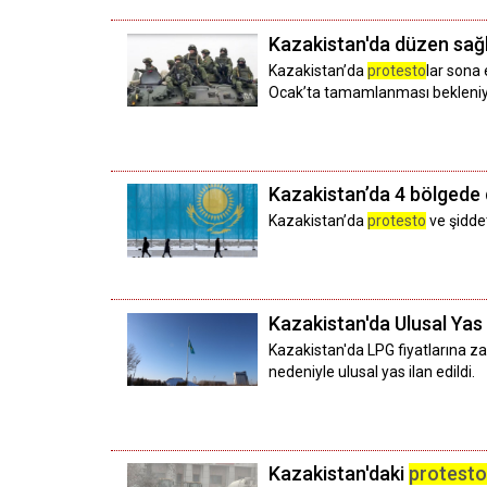
Kazakistan'da düzen sağ
Kazakistan’da
protesto
lar sona
Ocak’ta tamamlanması bekleniy
Kazakistan’da 4 bölgede 
Kazakistan’da
protesto
ve şiddet
Kazakistan'da Ulusal Yas 
Kazakistan'da LPG fiyatlarına 
nedeniyle ulusal yas ilan edildi.
Kazakistan'daki
protesto