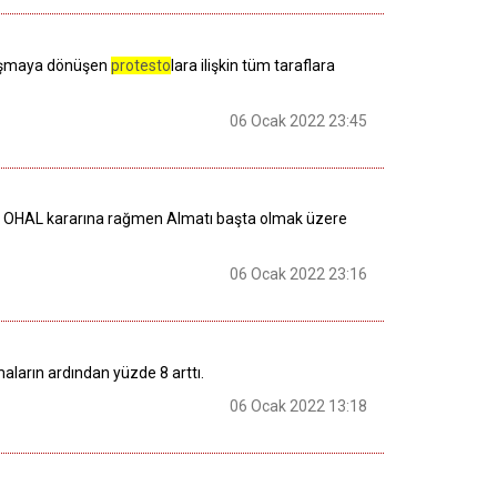
atışmaya dönüşen
protesto
lara ilişkin tüm taraflara
06 Ocak 2022 23:45
di. OHAL kararına rağmen Almatı başta olmak üzere
06 Ocak 2022 23:16
aların ardından yüzde 8 arttı.
06 Ocak 2022 13:18