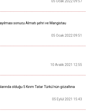
05 Ocak 2022 09:57
 yayılması sonucu Almatı şehri ve Mangistau
05 Ocak 2022 09:51
10 Aralık 2021 12:55
alarında olduğu 5 Kırım Tatar Türkü'nün gözaltına
05 Eylül 2021 15:43