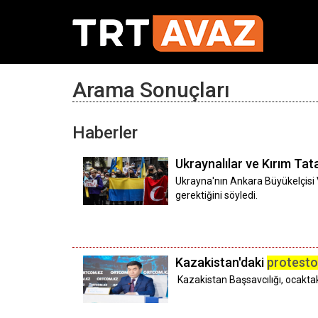
Arama Sonuçları
Haberler
Ukraynalılar ve Kırım Tat
Ukrayna'nın Ankara Büyükelçisi 
gerektiğini söyledi.
Kazakistan'daki
protesto
Kazakistan Başsavcılığı, ocaktak