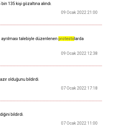
bin 135 kişi gözaltına alındı.
09 Ocak 2022 21:00
 ayrılması talebiyle düzenlenen
protesto
larda
09 Ocak 2022 12:38
azır olduğunu bildirdi.
07 Ocak 2022 17:18
iğini bildirdi.
07 Ocak 2022 11:00