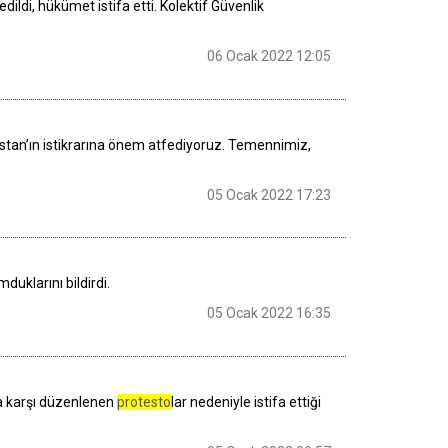
dildi, hükümet istifa etti. Kolektif Güvenlik
06 Ocak 2022 12:05
kistan’ın istikrarına önem atfediyoruz. Temennimiz,
05 Ocak 2022 17:23
uklarını bildirdi.
05 Ocak 2022 16:35
a karşı düzenlenen
protesto
lar nedeniyle istifa ettiği