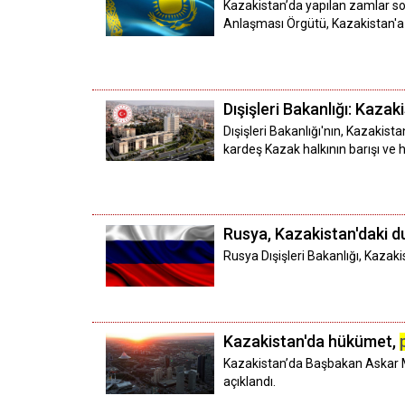
Kazakistan’da yapılan zamlar s
Anlaşması Örgütü, Kazakistan'a 
Dışişleri Bakanlığı: Kazak
Dışişleri Bakanlığı'nın, Kazakis
kardeş Kazak halkının barışı ve hu
Rusya, Kazakistan'daki 
Rusya Dışişleri Bakanlığı, Kazak
Kazakistan'da hükümet,
Kazakistan’da Başbakan Askar 
açıklandı.