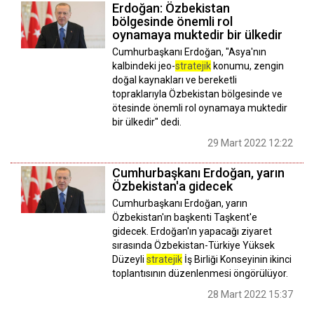
Erdoğan: Özbekistan
bölgesinde önemli rol
oynamaya muktedir bir ülkedir
Cumhurbaşkanı Erdoğan, "Asya'nın
kalbindeki jeo-
stratejik
konumu, zengin
doğal kaynakları ve bereketli
topraklarıyla Özbekistan bölgesinde ve
ötesinde önemli rol oynamaya muktedir
bir ülkedir" dedi.
29 Mart 2022 12:22
Cumhurbaşkanı Erdoğan, yarın
Özbekistan'a gidecek
Cumhurbaşkanı Erdoğan, yarın
Özbekistan'ın başkenti Taşkent'e
gidecek. Erdoğan'ın yapacağı ziyaret
sırasında Özbekistan-Türkiye Yüksek
Düzeyli
stratejik
İş Birliği Konseyinin ikinci
toplantısının düzenlenmesi öngörülüyor.
28 Mart 2022 15:37