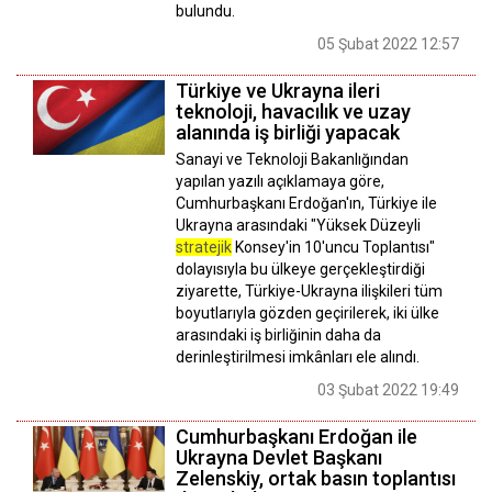
bulundu.
05 Şubat 2022 12:57
Türkiye ve Ukrayna ileri
teknoloji, havacılık ve uzay
alanında iş birliği yapacak
Sanayi ve Teknoloji Bakanlığından
yapılan yazılı açıklamaya göre,
Cumhurbaşkanı Erdoğan'ın, Türkiye ile
Ukrayna arasındaki "Yüksek Düzeyli
stratejik
Konsey'in 10'uncu Toplantısı"
dolayısıyla bu ülkeye gerçekleştirdiği
ziyarette, Türkiye-Ukrayna ilişkileri tüm
boyutlarıyla gözden geçirilerek, iki ülke
arasındaki iş birliğinin daha da
derinleştirilmesi imkânları ele alındı.
03 Şubat 2022 19:49
Cumhurbaşkanı Erdoğan ile
Ukrayna Devlet Başkanı
Zelenskiy, ortak basın toplantısı