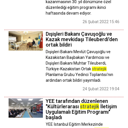
kazanmasının 30. yıl dönümüne özel
düzenlediği eğitim programı ikinci
haftasında devam ediyor.
26 Şubat 2022 15:46
Dışişleri Bakanı Çavuşoğlu ve
Kazak mevkidaşı Tileuberdi'den
ortak bildiri
Dışişleri Bakanı Mevlüt Çavuşoğlu ve
Kazakistan Başbakan Yardımcısı ve
Dışişleri Bakanı Muhtar Tileuberdi,
Türkiye-Kazakistan Ortak
stratejik
Planlama Grubu Yedinci Toplantısı'nın
ardından ortak bildiri yayımladı.
24 Şubat 2022 19:04
YEE tarafından düzenlenen
"Kültürlerarası
stratejik
İletişim
Uygulamalı Eğitim Programı"
başladı
YEE İstanbul Eğitim Merkezinde