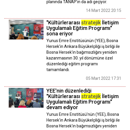
planında TANAP'ın da adı geçiyor.
14 Mart 2022 20:15
"Kültürlerarası
stratejik
İletişim
Uygulamalı Eğitim Programı"
sona eriyor
Yunus Emre Enstitüsünün (YEE), Bosna
Hersek'in Ankara Büyükelçiliği iş birliği ile
Bosna Hersek'in bağımsızlığını yeniden
kazanmasının 30. yıl dönümüne özel
düzenlediği eğitim programı
tamamlandı.
05 Mart 2022 17:31
YEE'nin düzenlediği
"Kültürlerarası
stratejik
İletişim
Uygulamalı Eğitim Programı"
devam ediyor
Yunus Emre Enstitüsü'nün (YEE), Bosna
Hersek'in Ankara Büyükelçiliği iş birliği ile
Bosna Hersek'in bağımsızlığını yeniden