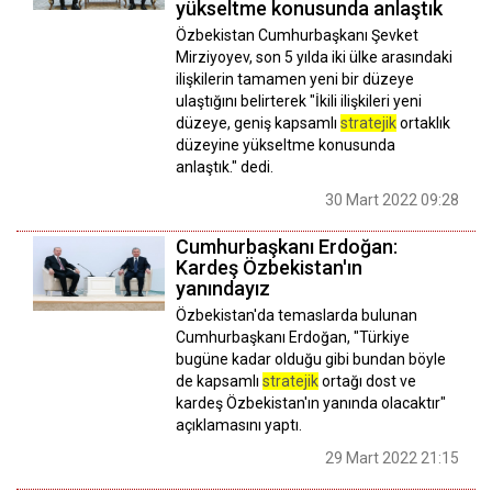
yükseltme konusunda anlaştık
Özbekistan Cumhurbaşkanı Şevket
Mirziyoyev, son 5 yılda iki ülke arasındaki
ilişkilerin tamamen yeni bir düzeye
ulaştığını belirterek "İkili ilişkileri yeni
düzeye, geniş kapsamlı
stratejik
ortaklık
düzeyine yükseltme konusunda
anlaştık." dedi.
30 Mart 2022 09:28
Cumhurbaşkanı Erdoğan:
Kardeş Özbekistan'ın
yanındayız
Özbekistan'da temaslarda bulunan
Cumhurbaşkanı Erdoğan, "Türkiye
bugüne kadar olduğu gibi bundan böyle
de kapsamlı
stratejik
ortağı dost ve
kardeş Özbekistan'ın yanında olacaktır"
açıklamasını yaptı.
29 Mart 2022 21:15