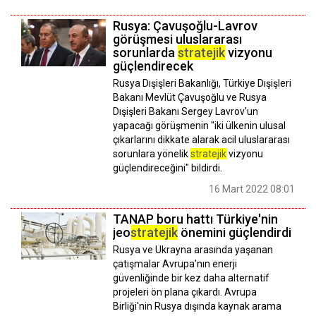
Rusya: Çavuşoğlu-Lavrov
görüşmesi uluslararası
sorunlarda
stratejik
vizyonu
güçlendirecek
Rusya Dışişleri Bakanlığı, Türkiye Dışişleri
Bakanı Mevlüt Çavuşoğlu ve Rusya
Dışişleri Bakanı Sergey Lavrov'un
yapacağı görüşmenin "iki ülkenin ulusal
çıkarlarını dikkate alarak acil uluslararası
sorunlara yönelik
stratejik
vizyonu
güçlendireceğini" bildirdi.
16 Mart 2022 08:01
TANAP boru hattı Türkiye'nin
jeo
stratejik
önemini güçlendirdi
Rusya ve Ukrayna arasında yaşanan
çatışmalar Avrupa'nın enerji
güvenliğinde bir kez daha alternatif
projeleri ön plana çıkardı. Avrupa
Birliği'nin Rusya dışında kaynak arama