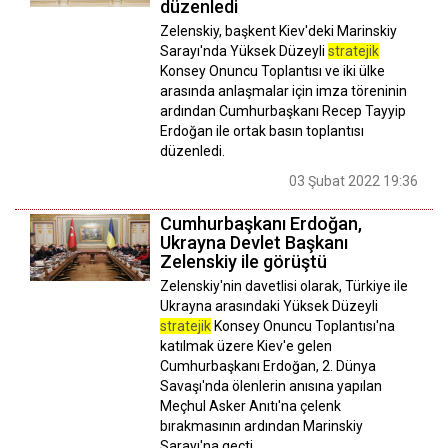
düzenledi
Zelenskiy, başkent Kiev'deki Marinskiy
Sarayı'nda Yüksek Düzeyli
stratejik
Konsey Onuncu Toplantısı ve iki ülke
arasında anlaşmalar için imza töreninin
ardından Cumhurbaşkanı Recep Tayyip
Erdoğan ile ortak basın toplantısı
düzenledi.
03 Şubat 2022 19:36
Cumhurbaşkanı Erdoğan,
Ukrayna Devlet Başkanı
Zelenskiy ile görüştü
Zelenskiy'nin davetlisi olarak, Türkiye ile
Ukrayna arasındaki Yüksek Düzeyli
stratejik
Konsey Onuncu Toplantısı'na
katılmak üzere Kiev'e gelen
Cumhurbaşkanı Erdoğan, 2. Dünya
Savaşı'nda ölenlerin anısına yapılan
Meçhul Asker Anıtı'na çelenk
bırakmasının ardından Marinskiy
Sarayı'na geçti.