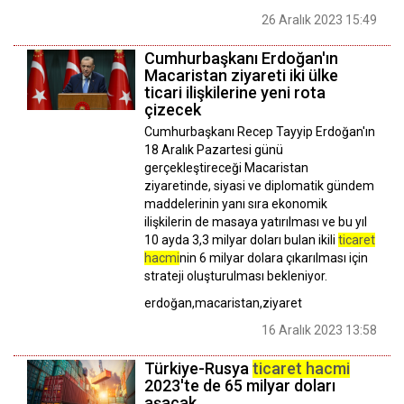
26 Aralık 2023 15:49
Cumhurbaşkanı Erdoğan'ın
Macaristan ziyareti iki ülke
ticari ilişkilerine yeni rota
çizecek
Cumhurbaşkanı Recep Tayyip Erdoğan'ın
18 Aralık Pazartesi günü
gerçekleştireceği Macaristan
ziyaretinde, siyasi ve diplomatik gündem
maddelerinin yanı sıra ekonomik
ilişkilerin de masaya yatırılması ve bu yıl
10 ayda 3,3 milyar doları bulan ikili
ticaret
hacmi
nin 6 milyar dolara çıkarılması için
strateji oluşturulması bekleniyor.
erdoğan,macaristan,ziyaret
16 Aralık 2023 13:58
Türkiye-Rusya
ticaret hacmi
2023'te de 65 milyar doları
aşacak