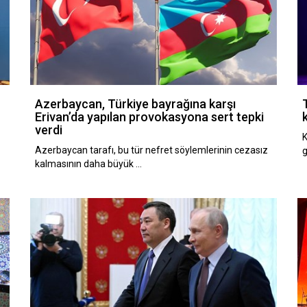
Azerbaycan, Türkiye bayrağına karşı
Erivan’da yapılan provokasyona sert tepki
verdi
K
Azerbaycan tarafı, bu tür nefret söylemlerinin cezasız
g
kalmasının daha büyük …