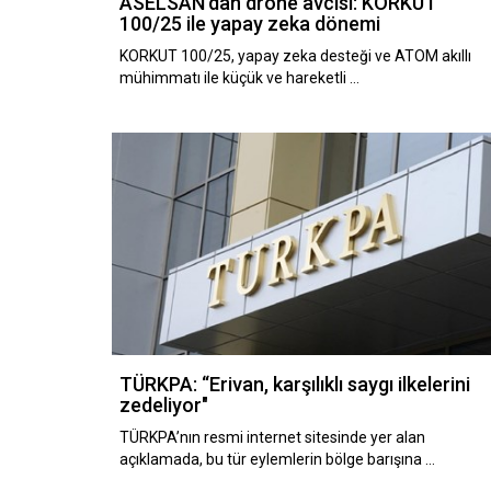
ASELSAN’dan drone avcısı: KORKUT
100/25 ile yapay zeka dönemi
KORKUT 100/25, yapay zeka desteği ve ATOM akıllı
mühimmatı ile küçük ve hareketli …
TÜRKPA: “Erivan, karşılıklı saygı ilkelerini
zedeliyor"
TÜRKPA’nın resmi internet sitesinde yer alan
açıklamada, bu tür eylemlerin bölge barışına …