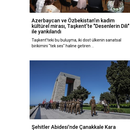
Azerbaycan ve Özbekistan’ın kadim
kültürel mirası, Taşkent’te "Desenlerin Dili"
ile yankılandı
Taşkent’teki bu buluşma, iki dost ülkenin sanatsal
birikimini "tek ses" haline getiren …
Şehitler Abidesi'nde Çanakkale Kara