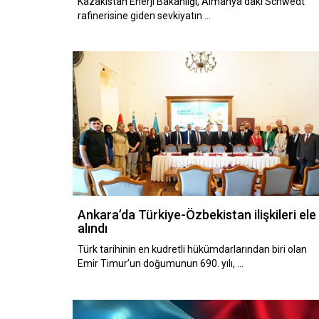
Kazakistan Enerji Bakanlığı, Almanya’daki Schwedt
rafinerisine giden sevkiyatın …
Ankara’da Türkiye-Özbekistan ilişkileri ele
alındı
Türk tarihinin en kudretli hükümdarlarından biri olan
Emir Timur’un doğumunun 690. yılı, …