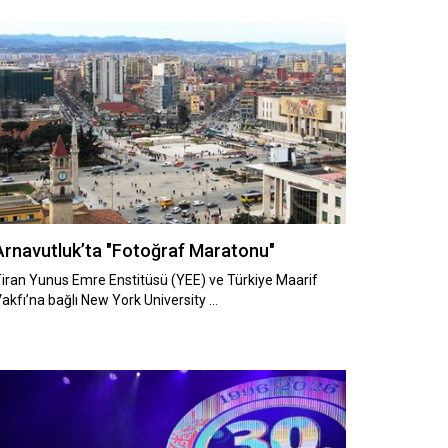
Arnavutluk’ta "Fotoğraf Maratonu"
iran Yunus Emre Enstitüsü (YEE) ve Türkiye Maarif
akfı’na bağlı New York University …