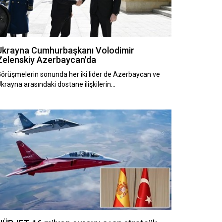
Ukrayna Cumhurbaşkanı Volodimir
Zelenskiy Azerbaycan'da
örüşmelerin sonunda her iki lider de Azerbaycan ve
krayna arasındaki dostane ilişkilerin…