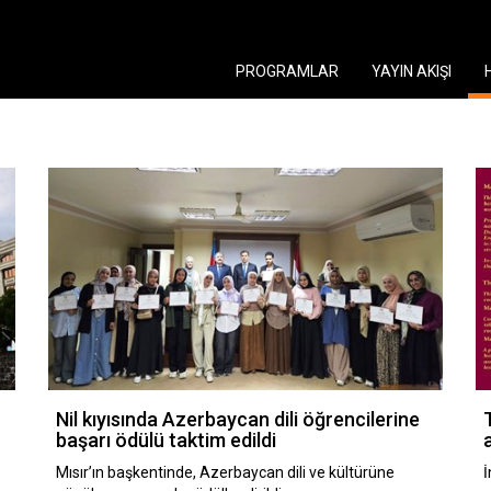
PROGRAMLAR
YAYIN AKIŞI
Nil kıyısında Azerbaycan dili öğrencilerine
başarı ödülü taktim edildi
Mısır’ın başkentinde, Azerbaycan dili ve kültürüne
İ