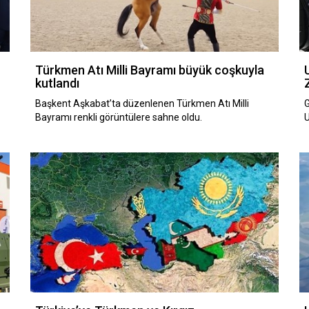
Türkmen Atı Milli Bayramı büyük coşkuyla
kutlandı
n
Başkent Aşkabat’ta düzenlenen Türkmen Atı Milli
G
Bayramı renkli görüntülere sahne oldu.
U