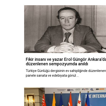
Fikir insanı ve yazar Erol Güngör Ankara'd
düzenlenen sempozyumda anıldı
Türkiye Günlüğü dergisinin ev sahipliğinde düzenlene
panele sanata ve edebiyata gönül …