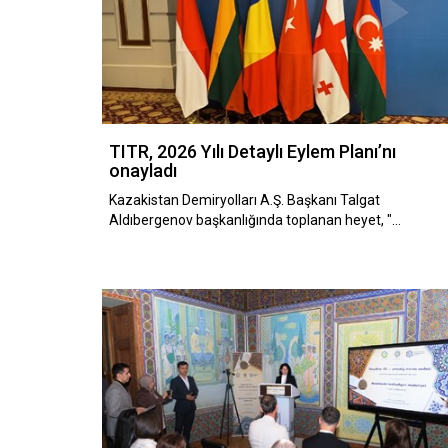
TITR, 2026 Yılı Detaylı Eylem Planı’nı
onayladı
Kazakistan Demiryolları A.Ş. Başkanı Talgat
Aldıbergenov başkanlığında toplanan heyet, "…