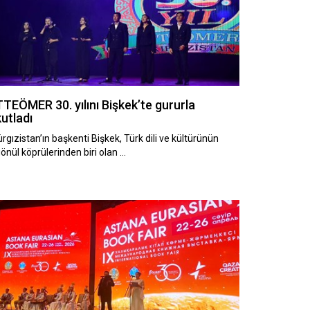
TTEÖMER 30. yılını Bişkek’te gururla
kutladı
ırgızistan’ın başkenti Bişkek, Türk dili ve kültürünün
önül köprülerinden biri olan …