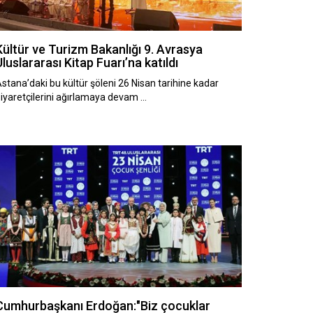
Kültür ve Turizm Bakanlığı 9. Avrasya
Uluslararası Kitap Fuarı’na katıldı
stana’daki bu kültür şöleni 26 Nisan tarihine kadar
iyaretçilerini ağırlamaya devam …
Cumhurbaşkanı Erdoğan:"Biz çocuklar