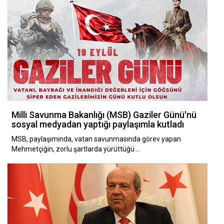
Milli Savunma Bakanlığı (MSB) Gaziler Günü'nü
sosyal medyadan yaptığı paylaşımla kutladı
MSB, paylaşımında, vatan savunmasında görev yapan
Mehmetçiğin, zorlu şartlarda yürüttüğü …