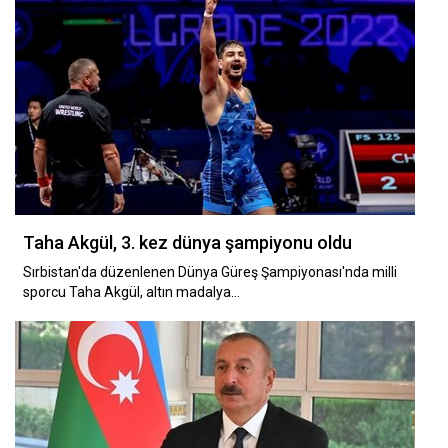
Taha Akgül, 3. kez dünya şampiyonu oldu
Sırbistan'da düzenlenen Dünya Güreş Şampiyonası'nda milli
sporcu Taha Akgül, altın madalya…