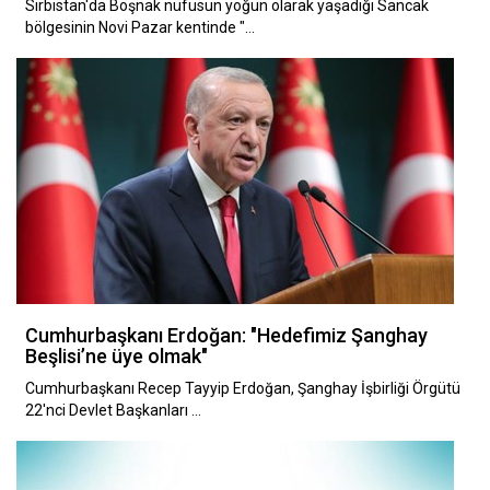
Sırbistan'da Boşnak nüfusun yoğun olarak yaşadığı Sancak
bölgesinin Novi Pazar kentinde "…
Cumhurbaşkanı Erdoğan: "Hedefimiz Şanghay
Beşlisi’ne üye olmak"
Cumhurbaşkanı Recep Tayyip Erdoğan, Şanghay İşbirliği Örgütü
22'nci Devlet Başkanları …