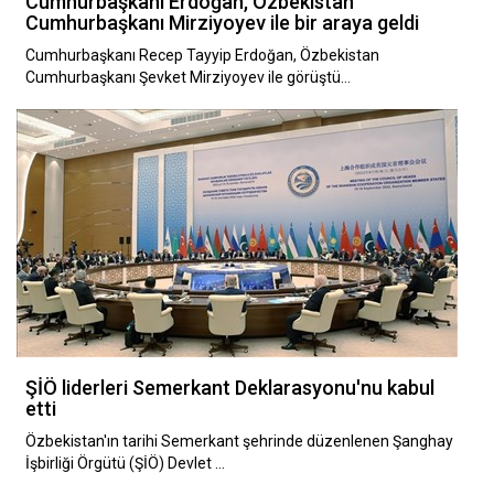
Cumhurbaşkanı Erdoğan, Özbekistan
Cumhurbaşkanı Mirziyoyev ile bir araya geldi
Cumhurbaşkanı Recep Tayyip Erdoğan, Özbekistan
Cumhurbaşkanı Şevket Mirziyoyev ile görüştü…
ŞİÖ liderleri Semerkant Deklarasyonu'nu kabul
etti
Özbekistan'ın tarihi Semerkant şehrinde düzenlenen Şanghay
İşbirliği Örgütü (ŞİÖ) Devlet …