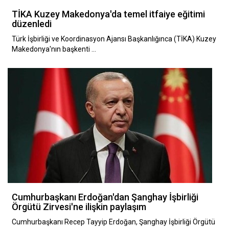
TİKA Kuzey Makedonya'da temel itfaiye eğitimi
düzenledi
Türk İşbirliği ve Koordinasyon Ajansı Başkanlığınca (TİKA) Kuzey
Makedonya'nın başkenti …
Cumhurbaşkanı Erdoğan'dan Şanghay İşbirliği
Örgütü Zirvesi'ne ilişkin paylaşım
Cumhurbaşkanı Recep Tayyip Erdoğan, Şanghay İşbirliği Örgütü