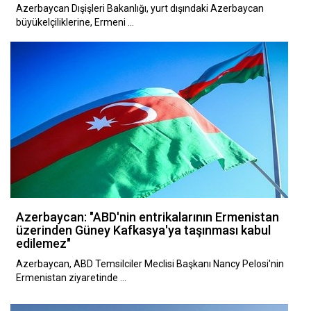
Azerbaycan Dışişleri Bakanlığı, yurt dışındaki Azerbaycan
büyükelçiliklerine, Ermeni …
Azerbaycan: "ABD'nin entrikalarının Ermenistan
üzerinden Güney Kafkasya'ya taşınması kabul
edilemez"
Azerbaycan, A BD Temsilciler Meclisi Başkanı Nancy Pelosi'nin
Ermenistan ziyaretinde …