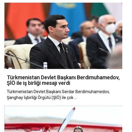
Türkmenistan Devlet Başkanı Berdimuhamedov,
ŞİÖ ile iş birliği mesajı verdi
Türkmenistan Devlet Başkanı Serdar Berdimuhamedov,
Şanghay İşbirliği Örgütü (ŞİÖ) ile çok …