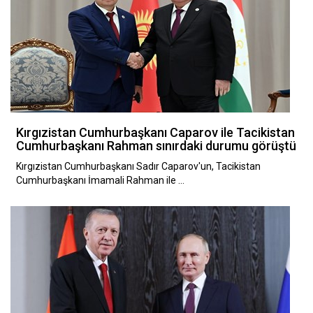
Kırgızistan Cumhurbaşkanı Caparov ile Tacikistan
Cumhurbaşkanı Rahman sınırdaki durumu görüştü
Kırgızistan Cumhurbaşkanı Sadır Caparov'un, Tacikistan
Cumhurbaşkanı İmamali Rahman ile …