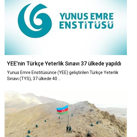
YEE'nin Türkçe Yeterlik Sınavı 37 ülkede yapıldı
Yunus Emre Enstitüsünce (YEE) geliştirilen Türkçe Yeterlik
Sınavı (TYS), 37 ülkede 40 …