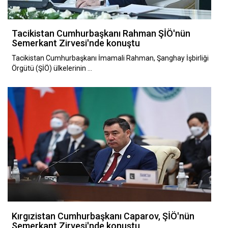
Tacikistan Cumhurbaşkanı Rahman ŞİÖ'nün
Semerkant Zirvesi'nde konuştu
Tacikistan Cumhurbaşkanı İmamali Rahman, Şanghay İşbirliği
Örgütü (ŞİÖ) ülkelerinin …
Kırgızistan Cumhurbaşkanı Caparov, ŞİÖ'nün
Semerkant Zirvesi'nde konuştu