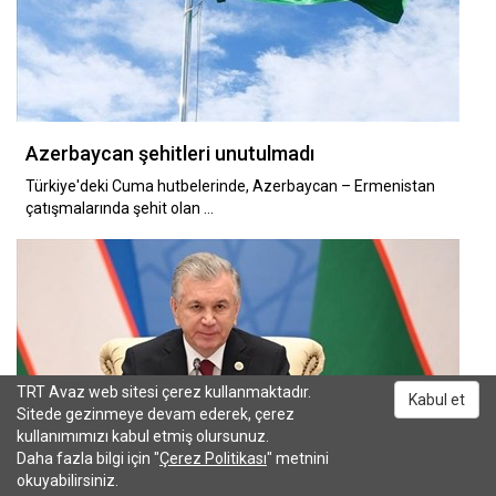
Azerbaycan şehitleri unutulmadı
Türkiye'deki Cuma hutbelerinde, Azerbaycan – Ermenistan
çatışmalarında şehit olan …
TRT Avaz web sitesi çerez kullanmaktadır.
Kabul et
Sitede gezinmeye devam ederek, çerez
kullanımımızı kabul etmiş olursunuz.
Daha fazla bilgi için "
Çerez Politikası
" metnini
okuyabilirsiniz.