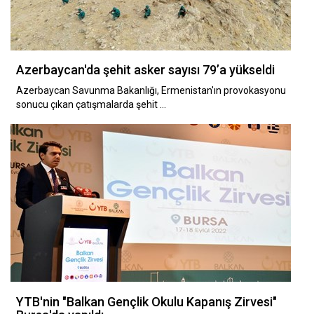
Azerbaycan'da şehit asker sayısı 79’a yükseldi
Azerbaycan Savunma Bakanlığı, Ermenistan'ın provokasyonu
sonucu çıkan çatışmalarda şehit …
YTB'nin "Balkan Gençlik Okulu Kapanış Zirvesi"