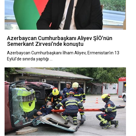
Azerbaycan Cumhurbaşkanı Aliyev ŞİÖ'nün
Semerkant Zirvesi'nde konuştu
Azerbaycan Cumhurbaşkanı İlham Aliyev, Ermenistan'ın 13
Eylül'de sınırda yaptığı …