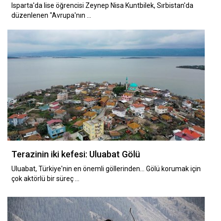
Isparta'da lise öğrencisi Zeynep Nisa Kuntbilek, Sırbistan'da
düzenlenen "Avrupa'nın …
Terazinin iki kefesi: Uluabat Gölü
Uluabat, Türkiye'nin en önemli göllerinden... Gölü korumak için
çok aktörlü bir süreç …