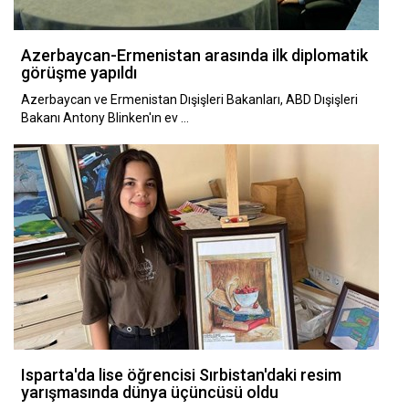
Azerbaycan-Ermenistan arasında ilk diplomatik
görüşme yapıldı
Azerbaycan ve Ermenistan Dışişleri Bakanları, ABD Dışişleri
Bakanı Antony Blinken'ın ev …
Isparta'da lise öğrencisi Sırbistan'daki resim
yarışmasında dünya üçüncüsü oldu