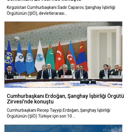
Kırgızistan Cumhurbaşkanı Sadır Caparov, Şanghay İşbirliği
Örgütünün (ŞİÖ), devletlerarası…
Cumhurbaşkanı Erdoğan, Şanghay İşbirliği Örgütü
Zirvesi'nde konuştu
Cumhurbaşkanı Recep Tayyip Erdoğan, Şanghay İşbirliği
Örgütünün (ŞİÖ) Türkiye için son 10 …