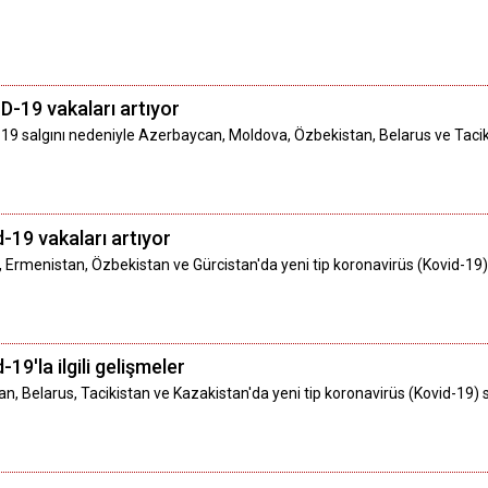
D-19 vakaları artıyor
-19 salgını nedeniyle Azerbaycan, Moldova, Özbekistan, Belarus ve Tacikis
-19 vakaları artıyor
, Ermenistan, Özbekistan ve Gürcistan'da yeni tip koronavirüs (Kovid-19
19'la ilgili gelişmeler
, Belarus, Tacikistan ve Kazakistan'da yeni tip koronavirüs (Kovid-19) 