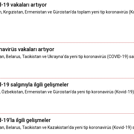
-19 vakaları artıyor
 Kırgızistan, Ermenistan ve Gürcistan'da toplam yeni tip koronavirüs (Kov
avirüs vakaları artıyor
, Belarus, Tacikistan ve Ukrayna'da yeni tip koronavirüs (COVID-19) sa
19 salgınıyla ilgili gelişmeler
, Özbekistan, Ermenistan ve Gürcistan'da yeni tip koronavirüs (Kovid-19
19'la ilgili gelişmeler
, Belarus, Tacikistan ve Kazakistan'da yeni tip koronavirüs (Kovid-19) 