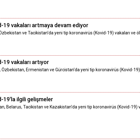
d-19 vakaları artmaya devam ediyor
zbekistan ve Tacikistan'da yeni tip koronavirüs (Kovid-19) vakaları ve 
-19 vakaları artıyor
n, Özbekistan, Ermenistan ve Gürcistan'da yeni tip koronavirüs (Kovid-19
19'la ilgili gelişmeler
, Belarus, Tacikistan ve Kazakistan'da yeni tip koronavirüs (Kovid-19) 