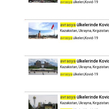
avrasya
ülkeleri,Kovid-19
avrasya
ülkelerinde Kovid-
Kazakistan, Ukrayna, Kırgızistan
avrasya
ülkeleri,Kovid-19
avrasya
ülkelerinde Kovid
Kazakistan, Ukrayna, Kırgızistan
avrasya
ülkeleri,Kovid-19
avrasya
ülkelerinde Kovid
Kazakistan, Ukrayna, Kırgızistan