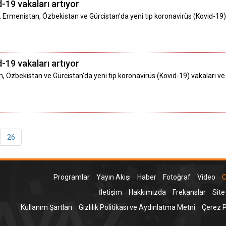
-19 vakaları artıyor
, Ermenistan, Özbekistan ve Gürcistan'da yeni tip koronavirüs (Kovid-19
-19 vakaları artıyor
, Özbekistan ve Gürcistan'da yeni tip koronavirüs (Kovid-19) vakaları v
26
Programlar
Yayın Akışı
Haber
Fotoğraf
Video
C
İletişim
Hakkımızda
Frekanslar
Site
Kullanım Şartları
Gizlilik Politikası ve Aydınlatma Metni
Çerez Po