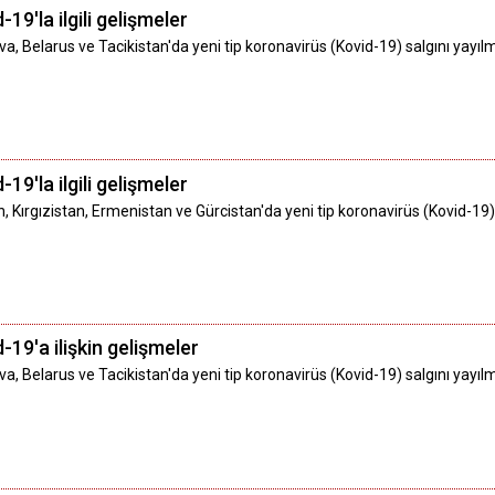
19'la ilgili gelişmeler
 Belarus ve Tacikistan'da yeni tip koronavirüs (Kovid-19) salgını yayıl
19'la ilgili gelişmeler
, Kırgızistan, Ermenistan ve Gürcistan'da yeni tip koronavirüs (Kovid-19
-19'a ilişkin gelişmeler
, Belarus ve Tacikistan'da yeni tip koronavirüs (Kovid-19) salgını yayı