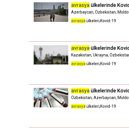
avrasya
ülkelerinde Kovid-
Azerbaycan, Özbekistan, Moldova,
avrasya
ülkeleri,Kovid-19
avrasya
ülkelerinde Kovid-
Kazakistan, Ukrayna, Özbekistan
avrasya
ülkeleri,Kovid-19
avrasya
ülkelerinde Kovid
Özbekistan, Azerbaycan, Moldova
avrasya
ülkeleri,Kovid-19