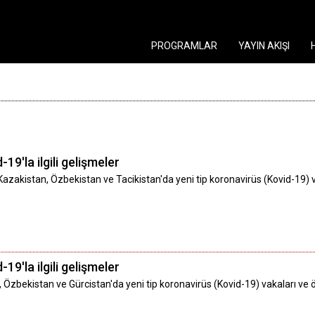
PROGRAMLAR
YAYIN AKIŞI
19'la ilgili gelişmeler
azakistan, Özbekistan ve Tacikistan'da yeni tip koronavirüs (Kovid-19)
19'la ilgili gelişmeler
, Özbekistan ve Gürcistan'da yeni tip koronavirüs (Kovid-19) vakaları v