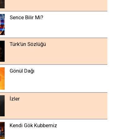
Sence Bilir Mi?
Türk'ün Sözlüğü
Gönül Dağı
İzler
Kendi Gök Kubbemiz