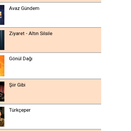
Avaz Gündem
Ziyaret - Altın Silsile
Gönül Dağı
Şiir Gibi
Türkçeper