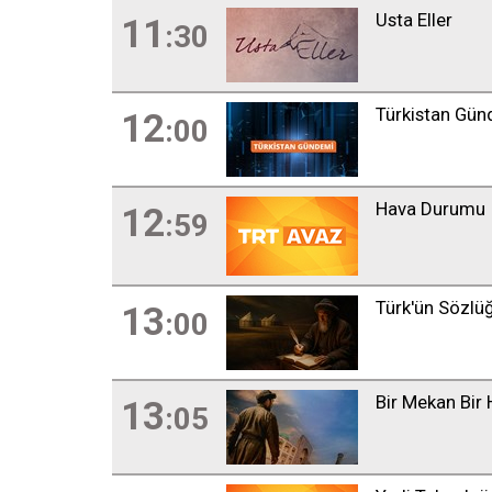
Usta Eller
11
:30
Türkistan Gü
12
:00
Hava Durumu
12
:59
Türk'ün Sözlü
13
:00
Bir Mekan Bir 
13
:05