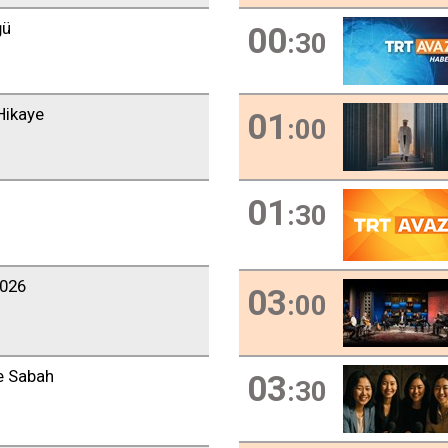
ğü
00
:30
Hikaye
01
:00
01
:30
2026
03
:00
de Sabah
03
:30