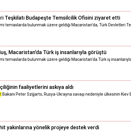
i Teşkilatı Budapeşte Temsilcilik Ofisini ziyaret etti
temaslarda bulunmak üzere geldiği Macaristan'da, Türk Devletleri Teşkil
, Macaristan'da Türk iş insanlarıyla görüştü
 temaslarda bulunmak üzere geldiği Macaristan'da Türk iş insanlarıyla 
liğinin faaliyetlerini askıya aldı
t
Bakanı Peter Szijjarto, Rusya-Ukrayna savaşı nedeniyle ülkesinin Kiev Bü
it yakınlarına yönelik projeye destek verdi