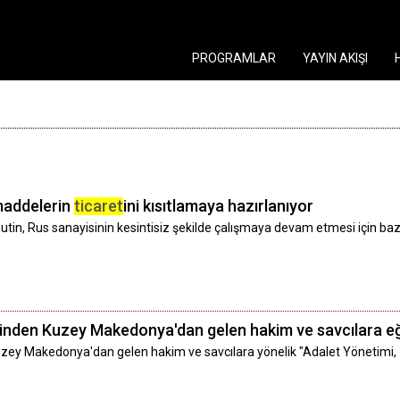
PROGRAMLAR
YAYIN AKIŞI
maddelerin
ticaret
ini kısıtlamaya hazırlanıyor
tin, Rus sanayisinin kesintisiz şekilde çalışmaya devam etmesi için bazı
inden Kuzey Makedonya'dan gelen hakim ve savcılara eğ
uzey Makedonya'dan gelen hakim ve savcılara yönelik "Adalet Yönetimi,