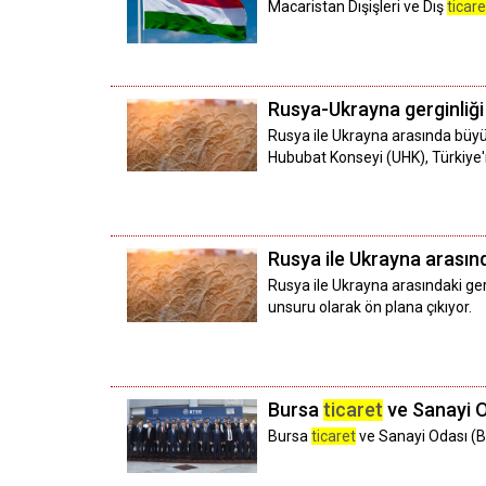
Macaristan Dışişleri ve Dış
ticare
Rusya-Ukrayna gerginliği
Rusya ile Ukrayna arasında büyü
Hububat Konseyi (UHK), Türkiye'n
Rusya ile Ukrayna arasınd
Rusya ile Ukrayna arasındaki ge
unsuru olarak ön plana çıkıyor.
Bursa
ticaret
ve Sanayi O
Bursa
ticaret
ve Sanayi Odası (B