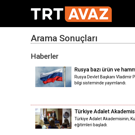
Arama Sonuçları
Haberler
Rusya bazı ürün ve ham
Rusya Devlet Başkanı Vladimir Pu
bilgi sisteminde yayımlandı.
Türkiye Adalet Akademis
Türkiye Adalet Akademisinin, K
eğitimleri başladı.