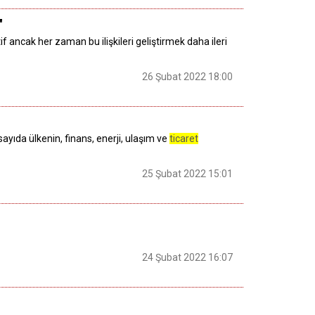
"
tif ancak her zaman bu ilişkileri geliştirmek daha ileri
26 Şubat 2022 18:00
yıda ülkenin, finans, enerji, ulaşım ve
ticaret
25 Şubat 2022 15:01
24 Şubat 2022 16:07