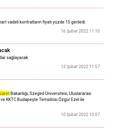
t vadeli kontratların fiyatı yüzde 15 geriledi.
16 Şubat 2022 11:10
çacak
tlar sağlayacak.
12 Şubat 2022 11:57
icaret
Bakanlığı, Szeged Üniversitesi, Uluslararası
y ve KKTC Budapeşte Temsilcisi Özgür Ezel ile
10 Şubat 2022 10:07