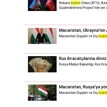
Ankara
ticaret
Odası (ATO), Azer
Güçlendirilmesi Projesi"nde yer a
Macaristan, Ukrayna'nın A
Macaristan Dışişleri ve Dış
ticare
Rus ihracatçılarına döviz
Rusya Maliye Bakanlığı, Rus ihra
Macaristan, Rusya'ya yönel
Macaristan Dışişleri ve Dış
ticare