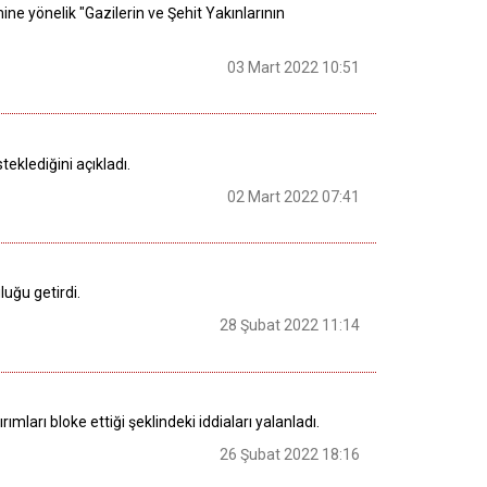
ne yönelik "Gazilerin ve Şehit Yakınlarının
03 Mart 2022 10:51
teklediğini açıkladı.
02 Mart 2022 07:41
luğu getirdi.
28 Şubat 2022 11:14
mları bloke ettiği şeklindeki iddiaları yalanladı.
26 Şubat 2022 18:16