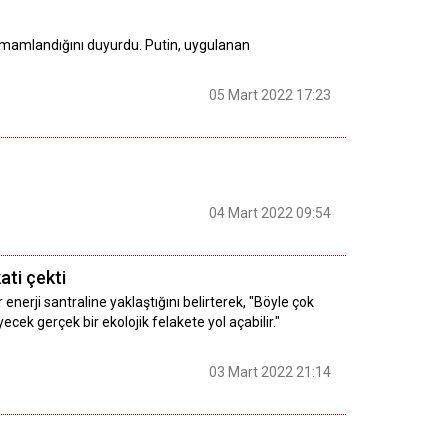
tamamlandığını duyurdu. Putin, uygulanan
05 Mart 2022 17:23
04 Mart 2022 09:54
ati çekti
r enerji santraline yaklaştığını belirterek, "Böyle çok
cek gerçek bir ekolojik felakete yol açabilir."
03 Mart 2022 21:14