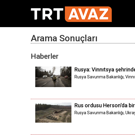
Arama Sonuçları
Haberler
Rusya: Vinnıtsya şehrind
Rusya Savunma Bakanlığı, Vinn
Rus ordusu Herson'da bi
Rusya Savunma Bakanlığı, Ukray