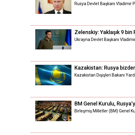
Rusya Devlet Başkanı Vladimir P
Zelenskiy: Yaklaşık 9 bin
Ukrayna Devlet Başkanı Vladimir 
Kazakistan: Rusya bizde
Kazakistan Dışişleri Bakanı Yar
BM Genel Kurulu, Rusya'y
Birleşmiş Milletler (BM) Genel K