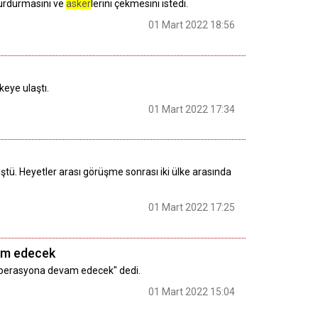
durdurmasını ve
asker
lerini çekmesini istedi.
01 Mart 2022 18:56
keye ulaştı.
01 Mart 2022 17:34
tü. Heyetler arası görüşme sonrası iki ülke arasında
01 Mart 2022 17:25
am edecek
operasyona devam edecek" dedi.
01 Mart 2022 15:04