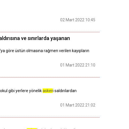
02 Mart 2022 10:45
ldırısına ve sınırlarda yaşanan
ya göre üstün olmasına rağmen verilen kayıpların
01 Mart 2022 21:10
kul gibi yerlere yönelik
asker
i saldırılardan
01 Mart 2022 21:02