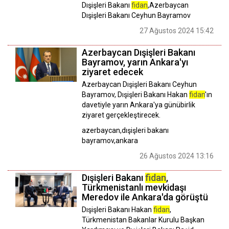
Dışişleri Bakanı
fidan
,Azerbaycan
Dışişleri Bakanı Ceyhun Bayramov
27 Ağustos 2024 15:42
Azerbaycan Dışişleri Bakanı
Bayramov, yarın Ankara'yı
ziyaret edecek
Azerbaycan Dışişleri Bakanı Ceyhun
Bayramov, Dışişleri Bakanı Hakan
fidan
'ın
davetiyle yarın Ankara'ya günübirlik
ziyaret gerçekleştirecek.
azerbaycan,dışişleri bakanı
bayramov,ankara
26 Ağustos 2024 13:16
Dışişleri Bakanı
fidan
,
Türkmenistanlı mevkidaşı
Meredov ile Ankara'da görüştü
Dışişleri Bakanı Hakan
fidan
,
Türkmenistan Bakanlar Kurulu Başkan