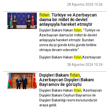
28 Ağustos 2024 10:26
fidan
: Türkiye ve Azerbaycan
daima bir millet iki devlet
anlayışıyla hareket etmiştir
Dışişleri Bakanı Hakan
fidan
, "Türkiye ve
Azerbaycan daima bir millet iki devlet
anlayışıyla hareket etmiştir. Bundan
sonra da iyi günde kötü günde birlikte
olmaya devam edecektir."
Dışişleri Bakanı Hakan
fidan
,Azerbaycan
28 Ağustos 2024 10:24
Dışişleri Bakanı
fidan
,
Azerbaycan Dışişleri Bakanı
Bayramov ile görüştü
Dışişleri Bakanı Hakan
fidan
, Azerbaycan
Dışişleri Bakanı Ceyhun Bayramov ile
Dışişleri Bakanlığı resmi konutunda bir
araya geldi.