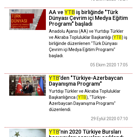
AA ve
YTB
iş birliğinde "Türk
Dünyası Çevrim içi Medya Eğitim
Programı" başladı
Anadolu Ajansı (AA) ve Yurtdışı Türkler
ve Akraba Topluluklar Başkanlığı (
YTB
) iş
birliğinde düzenlenen "Türk Dünyası
Çevrim içi Medya Eğitim Programı"
başladı.
05 Ekim 2020 17:05
YTB
'den "Türkiye-Azerbaycan
Dayanışma Programı"
Yurtdışı Türkler ve Akraba Topluluklar
Başkanlığınca (
YTB
), "Türkiye-
Azerbaycan Dayanışma Programı"
düzenlendi.
29 Eylül 2020 07:10
YTB
'nin 2020 Türkiye Bursları