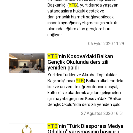
Başkanlığı (
YTB
), yurt dışında yaşayan
vatandaşlara hukuki destek ve
danışmanlık hizmeti sağlayabilecek
insan kaynağının yetişmesi için hukuk
alanında eğitim alan gençlere burs
sağlıyor.
06 Eylül 2020 11:29
YTB
'nin Kosova'daki Balkan
Gençlik Okulunda ders zili
yeniden çaldı
Yurtdışı Türkler ve Akraba Topluluklar
Başkanlığınca (
YTB
) Balkan ülkelerindeki
lise ve üniversite öğrencilerinin sosyal,
kültürel ve akademik açıdan gelişmeleri
için hayata geçirilen Kosova'daki "Balkan
Gençlik Okulu"nda ders zili yeniden çaldı.
27 Ağustos 2020 16:51
YTB
'nin "Türk Diasporası Medya
Ödülleri" yarışmasının başvuru