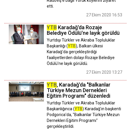
Radoviş'e bağlı Yörük köylerini ziyaret
etti.
27 Ekim 2020 16:53
YTB
Karadağ'da Rozaje
Belediye Ödülü'ne layık görüldü
Yurtdışı Türkler ve Akraba Topluluklar
Başkanlığı (
YTB
), Balkan ülkesi
Karadağ'da gerçekleştirdiği
faaliyetlerden dolayı Rozaje Belediye
Ödülü'ne layık görüldü.
27 Ekim 2020 13:27
YTB
, Karadağ'da "Balkanlar
Türkiye Mezun Dernekleri
Eğitim Programı" düzenledi
Yurtdışı Türkler ve Akraba Topluluklar
Başkanlığınca (
YTB
) Karadağ'ın başkenti
Podgorica'da, "Balkanlar Türkiye Mezun
Dernekleri Eğitim Programı"
gerçekleştirildi.