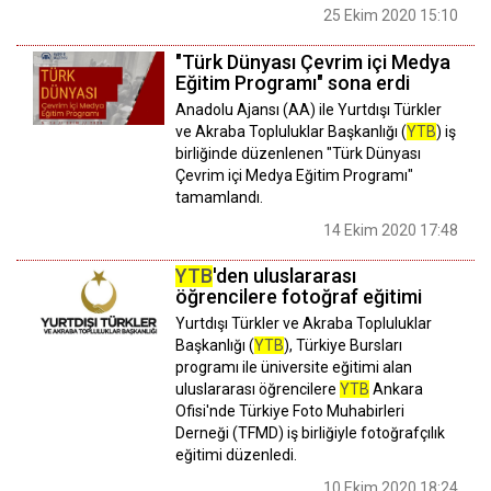
25 Ekim 2020 15:10
"Türk Dünyası Çevrim içi Medya
Eğitim Programı" sona erdi
Anadolu Ajansı (AA) ile Yurtdışı Türkler
ve Akraba Topluluklar Başkanlığı (
YTB
) iş
birliğinde düzenlenen "Türk Dünyası
Çevrim içi Medya Eğitim Programı"
tamamlandı.
14 Ekim 2020 17:48
YTB
'den uluslararası
öğrencilere fotoğraf eğitimi
Yurtdışı Türkler ve Akraba Topluluklar
Başkanlığı (
YTB
), Türkiye Bursları
programı ile üniversite eğitimi alan
uluslararası öğrencilere
YTB
Ankara
Ofisi'nde Türkiye Foto Muhabirleri
Derneği (TFMD) iş birliğiyle fotoğrafçılık
eğitimi düzenledi.
10 Ekim 2020 18:24