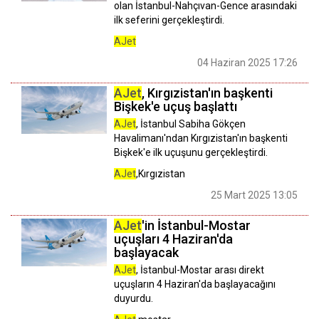
olan İstanbul-Nahçıvan-Gence arasındaki
ilk seferini gerçekleştirdi.
AJet
04 Haziran 2025 17:26
AJet
, Kırgızistan'ın başkenti
Bişkek'e uçuş başlattı
AJet
, İstanbul Sabiha Gökçen
Havalimanı'ndan Kırgızistan'ın başkenti
Bişkek'e ilk uçuşunu gerçekleştirdi.
AJet
,Kırgızistan
25 Mart 2025 13:05
AJet
'in İstanbul-Mostar
uçuşları 4 Haziran'da
başlayacak
AJet
, İstanbul-Mostar arası direkt
uçuşların 4 Haziran'da başlayacağını
duyurdu.