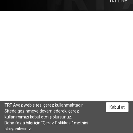
TRT Dinle
TRT Avaz web sitesi çerez kullanmaktadır.
Kabul et
Sitede gezinmeye devam ederek, çerez
kullanımımızı kabul etmiş olursunuz.
Daha fazla bilgi için "
Çerez Politikası
" metnini
okuyabilirsiniz.