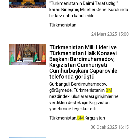
"Türkmenistan'ın Daimi Tarafsızlığı"
kararı Birleşmiş Milletler Genel Kurulunda
bir kez daha kabul edildi.
Türkmenistan
24 Mart 2025 15:00
Türkmenistan Milli Lideri ve
Türkmenistan Halk Konseyi
Başkanı Berdimuhamedov,
Kırgızistan Cumhuriyeti
Cumhurbaşkanı Caparov ile
telefonda görüştü
Gurbanguli Berdimuhamedov,
görüşmede, Türkmenistan'ın
BM
nezdindeki uluslararası girişimlerine
verdikleri destek için Kırgızistan
yönetimine teşekkür etti.
Türkmenistan,
BM
,Kırgızistan
30 Ocak 2025 16:15