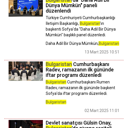
Dünya Mümkün" paneli
düzenlendi
Türkiye Cumhuriyeti Cumhurbaşkanlığı
İletişim Başkanlığı,
Bulgaristan
'ın
başkenti Sofya'da "Daha Adil Bir Dünya
Mümkün" başlıklı panel düzenledi.
Daha Adil Bir Dünya Mümkün,
Bulgaristan
13 Mart 2025 10:51
Bulgaristan
Cumhurbaşkanı
Radev, ramazanın ilk gününde
iftar programı düzenledi
Bulgaristan
Cumhurbaşkanı Rumen
Radev, ramazanın ilk gününde başkent
Sofya'da iftar programı düzenledi.
Bulgaristan
02 Mart 2025 11:01
Devlet sanatçısı Gülsin Onay,