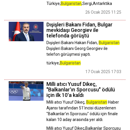
Türkiye,
Bulgaristan
,Sergi,Antarktika
26 Ocak 2025 11:25
Dışişleri Bakanı Fidan, Bulgar
mevkidaşı Georgiev ile
telefonda görüştü
Dışişleri Bakanı Hakan Fidan,
Bulgaristan
Dışişleri Bakanı Georg Georgiev ile
telefon görüşmesi yaptı.
türkiye,
Bulgaristan
17 Ocak 2025 17:03
Milli atıcı Yusuf Dikeç,
"Balkanlar'ın Sporcusu" ödülü
için ilk 10'a kaldı
Milli atıcı Yusuf Dikeç,
Bulgaristan
Haber
Ajansı tarafından 51'incisi düzenlenen
"Balkanlar'ın Sporcusu" ödülü için finale
kalan 10 aday arasında yer aldı.
Milli atıcı Yusuf Dikeç,Balkanlar Sporcusu