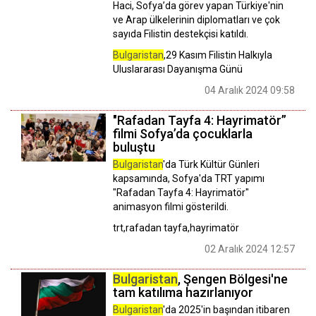
Haci, Sofya’da görev yapan Türkiye'nin
ve Arap ülkelerinin diplomatları ve çok
sayıda Filistin destekçisi katıldı.
Bulgaristan
,29 Kasım Filistin Halkıyla
Uluslararası Dayanışma Günü
04 Aralık 2024 09:58
"Rafadan Tayfa 4: Hayrimatör”
filmi Sofya’da çocuklarla
buluştu
Bulgaristan
'da Türk Kültür Günleri
kapsamında, Sofya'da TRT yapımı
"Rafadan Tayfa 4: Hayrimatör"
animasyon filmi gösterildi.
trt,rafadan tayfa,hayrimatör
02 Aralık 2024 12:57
Bulgaristan
, Şengen Bölgesi'ne
tam katılıma hazırlanıyor
Bulgaristan
'da 2025'in başından itibaren