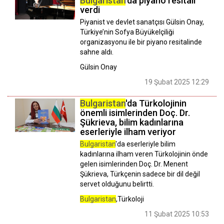
Bulgaristan
'da piyano resitali
verdi
Piyanist ve devlet sanatçısı Gülsin Onay,
Türkiye’nin Sofya Büyükelçiliği
organizasyonu ile bir piyano resitalinde
sahne aldı.
Gülsin Onay
19 Şubat 2025 12:29
Bulgaristan
'da Türkolojinin
önemli isimlerinden Doç. Dr.
Şükrieva, bilim kadınlarına
eserleriyle ilham veriyor
Bulgaristan
'da eserleriyle bilim
kadınlarına ilham veren Türkolojinin önde
gelen isimlerinden Doç. Dr. Menent
Şükrieva, Türkçenin sadece bir dil değil
servet olduğunu belirtti.
Bulgaristan
,Türkoloji
11 Şubat 2025 10:53