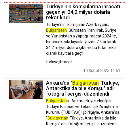
Türkiye'nin komşularına ihracatı
geçen yıl 34,2 milyar dolarla
rekor kırdı
Türkiye'nin, komşuları Azerbaycan,
Bulgaristan
, Gürcistan, İran, Irak, Suriye
ve Yunanistan'a yaptığı ihracat 2024'te,
bir önceki yıla kıyasla yüzde 7,4 artarak
34,2 milyar dolara çıktı ve bu tutar rekor
olarak kayıtlara geçti.
türkiye,ihracat
10 Şubat 2025 14:51
Ankara'da "
Bulgaristan
-Türkiye,
Antarktika'da bile Komşu" adlı
fotoğraf sergisi düzenlendi
Bulgaristan
'ın Ankara Büyükelçiliği ile
Türkiye Bilimsel ve Teknolojik Araştırma
Kurumu (TÜBİTAK) işbirliğiyle, Ankara'da
"
Bulgaristan
-Türkiye, Antarktika'da bile
Komşu" adlı fotoğraf sergisi düzenlendi.